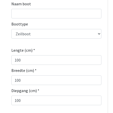
Naam boot
Boottype
Lengte (cm) *
Breedte (cm) *
Diepgang (cm) *