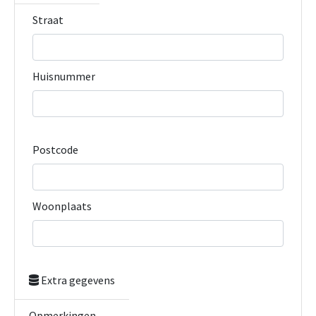
Straat
Huisnummer
Postcode
Woonplaats
Extra gegevens
Opmerkingen