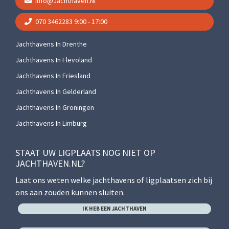
Info@jachthaven.nl
070 3462283
9:00 - 17:00
Jachthavens In Drenthe
Jachthavens In Flevoland
Jachthavens In Friesland
Jachthavens In Gelderland
Jachthavens In Groningen
Jachthavens In Limburg
STAAT UW LIGPLAATS NOG NIET OP
JACHTHAVEN.NL?
Laat ons weten welke jachthavens of ligplaatsen zich bij
ons aan zouden kunnen sluiten.
IK HEB EEN JACHTHAVEN