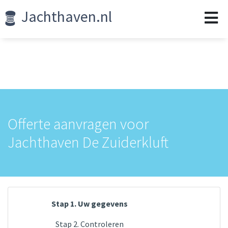
Jachthaven.nl
Offerte aanvragen voor
Jachthaven De Zuiderkluft
Stap 1. Uw gegevens
Stap 2. Controleren