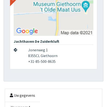
Jachthaven De Zuiderkluft
Jonenweg 1
8355CL Giethoorn
+31-85-500-8635
Uw gegevens