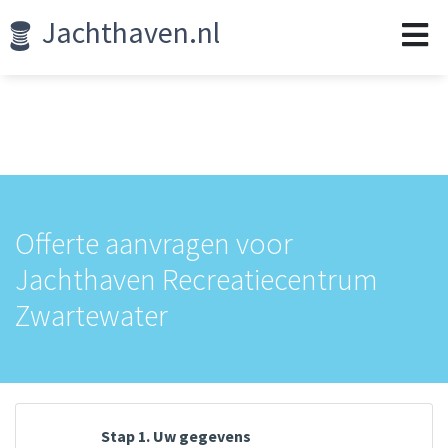
Jachthaven.nl
Offerte aanvragen voor
Jachthaven Recreatiecentrum
Zwartewater
Stap 1. Uw gegevens