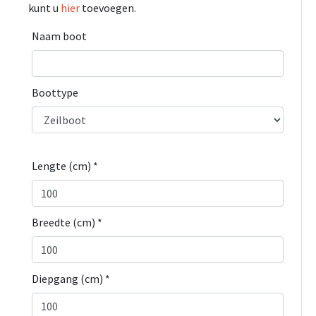
kunt u
hier
toevoegen.
Naam boot
Boottype
Lengte (cm) *
Breedte (cm) *
Diepgang (cm) *