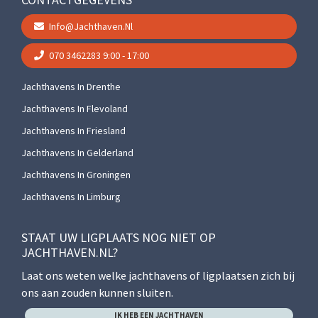
Info@jachthaven.nl
070 3462283
9:00 - 17:00
Jachthavens In Drenthe
Jachthavens In Flevoland
Jachthavens In Friesland
Jachthavens In Gelderland
Jachthavens In Groningen
Jachthavens In Limburg
STAAT UW LIGPLAATS NOG NIET OP
JACHTHAVEN.NL?
Laat ons weten welke jachthavens of ligplaatsen zich bij
ons aan zouden kunnen sluiten.
IK HEB EEN JACHTHAVEN