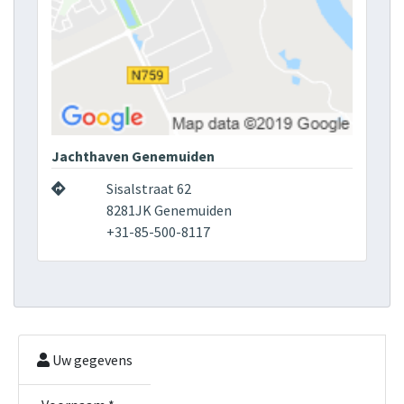
Jachthaven Genemuiden
Sisalstraat 62
8281JK Genemuiden
+31-85-500-8117
Uw gegevens