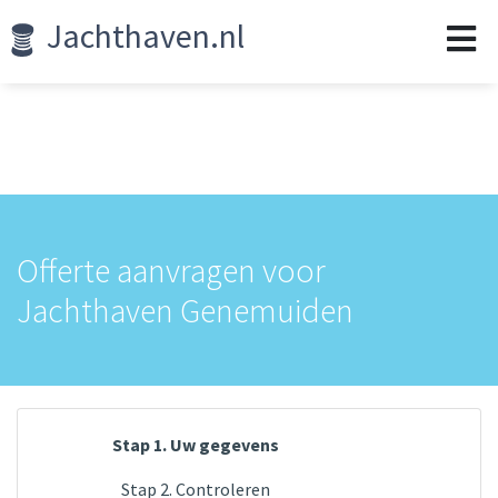
Jachthaven.nl
Offerte aanvragen voor
Jachthaven Genemuiden
Stap 1. Uw gegevens
Stap 2. Controleren