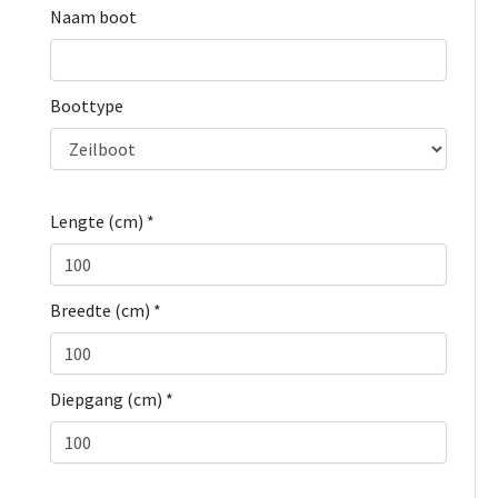
Naam boot
Boottype
Lengte (cm) *
Breedte (cm) *
Diepgang (cm) *