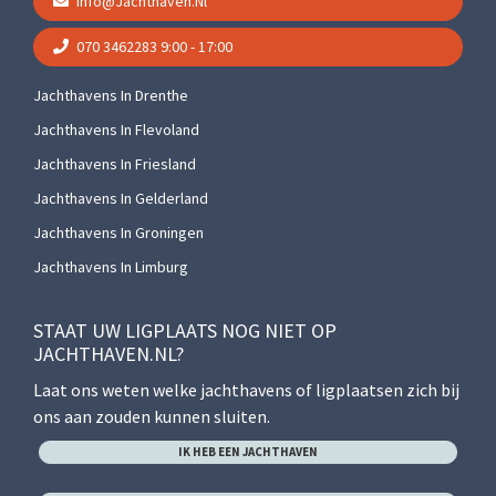
Info@jachthaven.nl
070 3462283
9:00 - 17:00
Jachthavens In Drenthe
Jachthavens In Flevoland
Jachthavens In Friesland
Jachthavens In Gelderland
Jachthavens In Groningen
Jachthavens In Limburg
STAAT UW LIGPLAATS NOG NIET OP
JACHTHAVEN.NL?
Laat ons weten welke jachthavens of ligplaatsen zich bij
ons aan zouden kunnen sluiten.
IK HEB EEN JACHTHAVEN