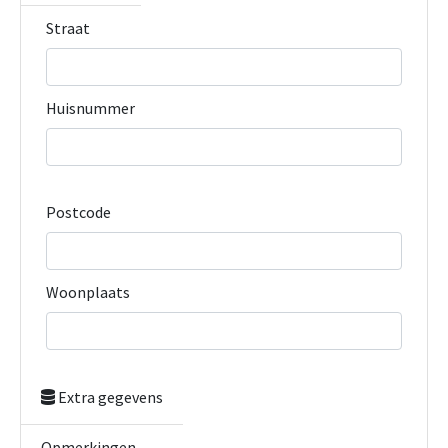
Straat
Huisnummer
Postcode
Woonplaats
Extra gegevens
Opmerkingen