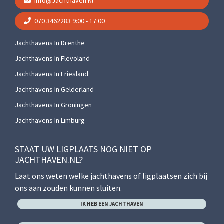
Info@jachthaven.nl
070 3462283
9:00 - 17:00
Jachthavens In Drenthe
Jachthavens In Flevoland
Jachthavens In Friesland
Jachthavens In Gelderland
Jachthavens In Groningen
Jachthavens In Limburg
STAAT UW LIGPLAATS NOG NIET OP
JACHTHAVEN.NL?
Laat ons weten welke jachthavens of ligplaatsen zich bij
ons aan zouden kunnen sluiten.
IK HEB EEN JACHTHAVEN