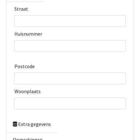
Straat
Huisnummer
Postcode
Woonplaats
Extra gegevens
Opmerkingen