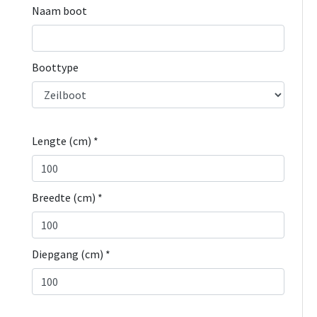
Naam boot
Boottype
Lengte (cm) *
Breedte (cm) *
Diepgang (cm) *