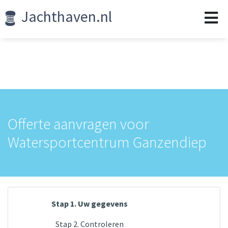
Jachthaven.nl
Offerte aanvragen voor
Watersportcentrum Ganzendiep
Stap 1. Uw gegevens
Stap 2. Controleren