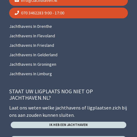
Info@jachthaven.nl
070 3462283
9:00 - 17:00
Jachthavens In Drenthe
Jachthavens In Flevoland
Jachthavens In Friesland
Jachthavens In Gelderland
Jachthavens In Groningen
Jachthavens In Limburg
STAAT UW LIGPLAATS NOG NIET OP
JACHTHAVEN.NL?
Laat ons weten welke jachthavens of ligplaatsen zich bij
ons aan zouden kunnen sluiten.
IK HEB EEN JACHTHAVEN