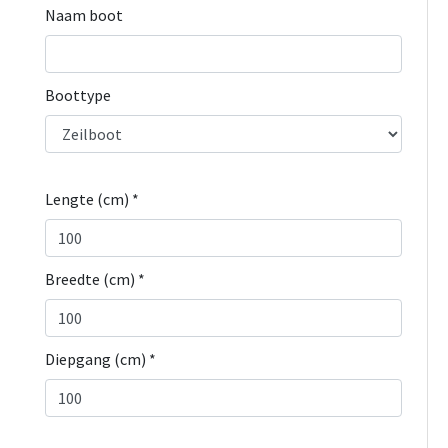
Naam boot
Boottype
Lengte (cm) *
Breedte (cm) *
Diepgang (cm) *