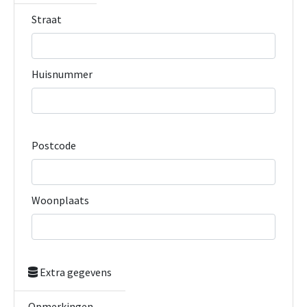
Straat
Huisnummer
Postcode
Woonplaats
Extra gegevens
Opmerkingen