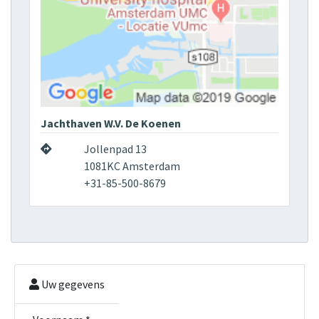
Jachthaven W.V. De Koenen
Jollenpad 13
1081KC Amsterdam
+31-85-500-8679
Uw gegevens