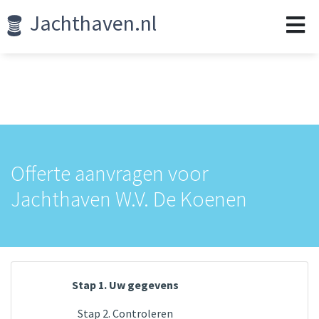
Jachthaven.nl
Offerte aanvragen voor
Jachthaven W.V. De Koenen
Stap 1. Uw gegevens
Stap 2. Controleren