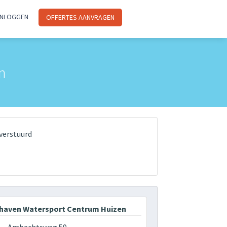
INLOGGEN
OFFERTES AANVRAGEN
n
verstuurd
haven Watersport Centrum Huizen