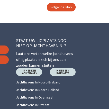
STAAT UW LIGPLAATS NOG
NIET OP JACHTHAVEN.NL?
Laat ons weten welke jachthavens
of ligplaatsen zich bij ons aan
zouden kunnen sluiten.
IK HEB EEN
IK HEB EEN
JACHTHAVEN
LIGPLAATS
Jachthavens In Noord-Brabant
Jachthavens In Noord-Holland
Jachthavens In Overijssel
Jachthavens In Utrecht