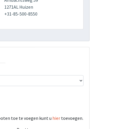
Ambachtsweg 59
1271AL Huizen
+31-85-500-8550
boten toe te voegen kunt u
hier
toevoegen.