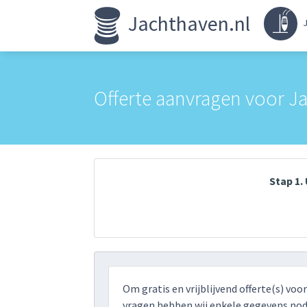
Jachthaven.nl
J
Offerte aanvragen voor 
Stap 1
Om gratis en vrijblijvend offerte(s) voo
vragen hebben wij enkele gegevens nodi