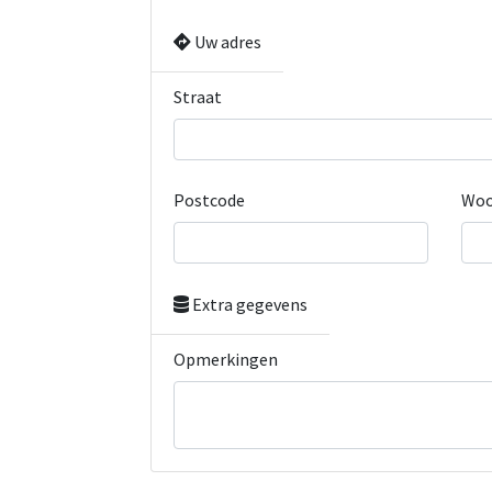
Uw adres
Straat
Postcode
Woo
Extra gegevens
Opmerkingen