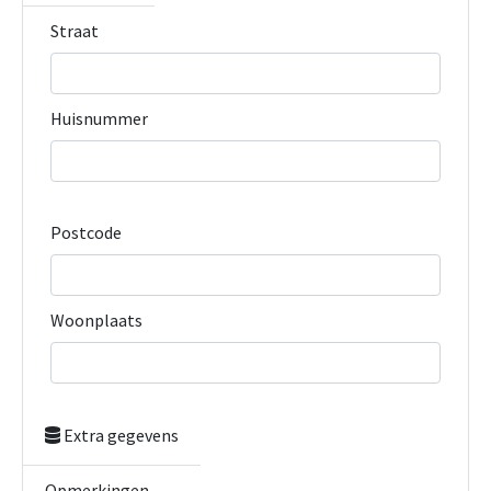
Straat
Huisnummer
Postcode
Woonplaats
Extra gegevens
Opmerkingen