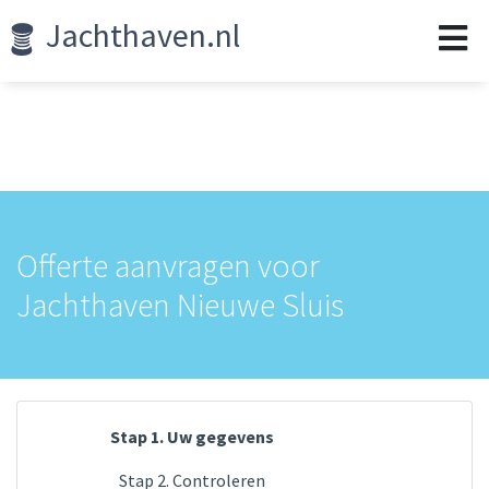
Jachthaven.nl
Offerte aanvragen voor
Jachthaven Nieuwe Sluis
Stap 1. Uw gegevens
Stap 2. Controleren