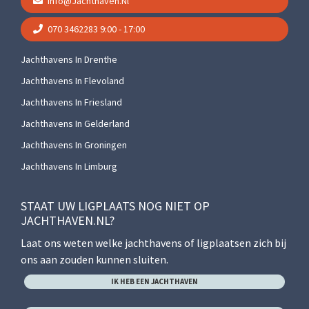
Info@jachthaven.nl
070 3462283
9:00 - 17:00
Jachthavens In Drenthe
Jachthavens In Flevoland
Jachthavens In Friesland
Jachthavens In Gelderland
Jachthavens In Groningen
Jachthavens In Limburg
STAAT UW LIGPLAATS NOG NIET OP
JACHTHAVEN.NL?
Laat ons weten welke jachthavens of ligplaatsen zich bij
ons aan zouden kunnen sluiten.
IK HEB EEN JACHTHAVEN