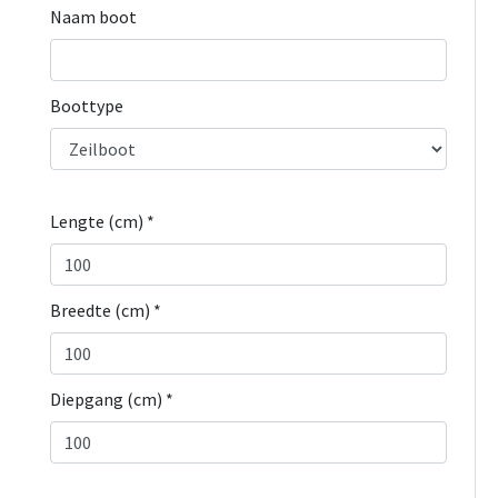
Naam boot
Boottype
Lengte (cm) *
Breedte (cm) *
Diepgang (cm) *