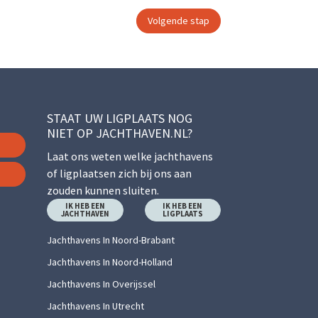
STAAT UW LIGPLAATS NOG
NIET OP JACHTHAVEN.NL?
Laat ons weten welke jachthavens
of ligplaatsen zich bij ons aan
zouden kunnen sluiten.
IK HEB EEN
IK HEB EEN
JACHTHAVEN
LIGPLAATS
Jachthavens In Noord-Brabant
Jachthavens In Noord-Holland
Jachthavens In Overijssel
Jachthavens In Utrecht