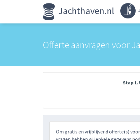
Jachthaven.nl
J
Offerte aanvragen voor 
Stap 1
Om gratis en vrijblijvend offerte(s) voo
vragen hebben wij enkele gegevens nodi