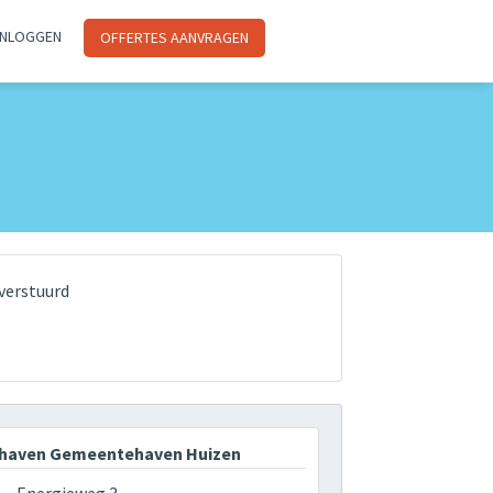
INLOGGEN
OFFERTES AANVRAGEN
verstuurd
haven Gemeentehaven Huizen