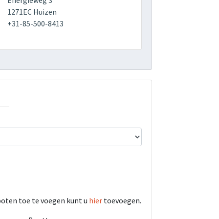
Energieweg 3
1271EC Huizen
+31-85-500-8413
boten toe te voegen kunt u
hier
toevoegen.