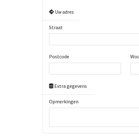
Uw adres
Straat
Postcode
Woo
Extra gegevens
Opmerkingen