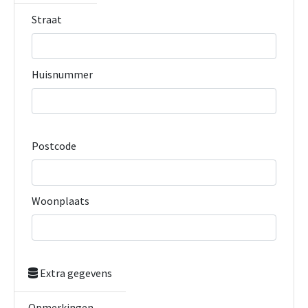
Straat
Huisnummer
Postcode
Woonplaats
Extra gegevens
Opmerkingen