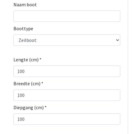
Naam boot
Boottype
Lengte (cm) *
Breedte (cm) *
Diepgang (cm) *