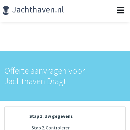
Jachthaven.nl
Offerte aanvragen voor
Jachthaven Dragt
Stap 1. Uw gegevens
Stap 2. Controleren