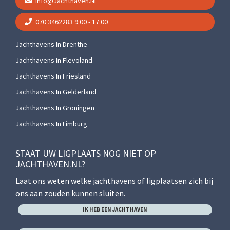
Info@jachthaven.nl
070 3462283
9:00 - 17:00
Jachthavens In Drenthe
Jachthavens In Flevoland
Jachthavens In Friesland
Jachthavens In Gelderland
Jachthavens In Groningen
Jachthavens In Limburg
STAAT UW LIGPLAATS NOG NIET OP
JACHTHAVEN.NL?
Laat ons weten welke jachthavens of ligplaatsen zich bij
ons aan zouden kunnen sluiten.
IK HEB EEN JACHTHAVEN