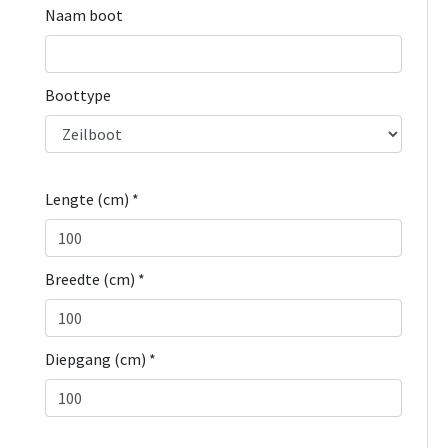
Naam boot
Boottype
Lengte (cm) *
Breedte (cm) *
Diepgang (cm) *