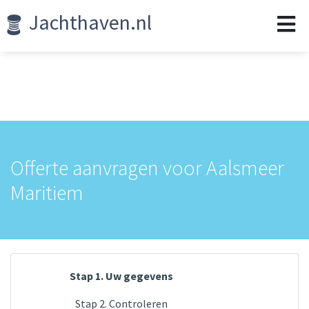
Jachthaven.nl
Offerte aanvragen voor Aalsmeer
Maritiem
Stap 1. Uw gegevens
Stap 2. Controleren