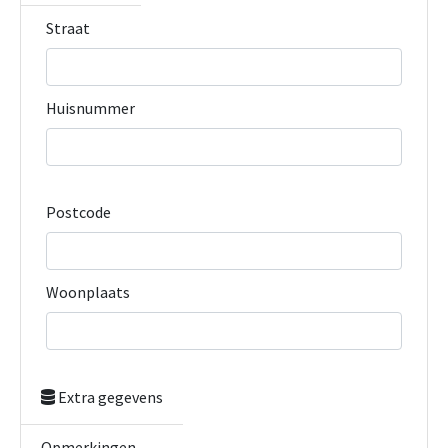
Straat
Huisnummer
Postcode
Woonplaats
Extra gegevens
Opmerkingen