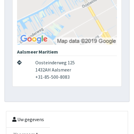
Aalsmeer Maritiem
Oosteinderweg 125
1432AH Aalsmeer
+31-85-500-8083
Uw gegevens