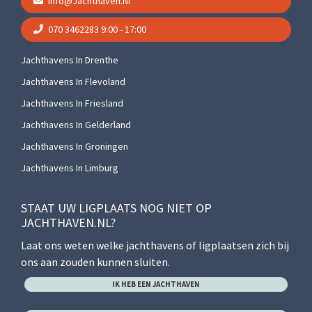
Info@jachthaven.nl
070 3462283
9:00 - 17:00
Jachthavens In Drenthe
Jachthavens In Flevoland
Jachthavens In Friesland
Jachthavens In Gelderland
Jachthavens In Groningen
Jachthavens In Limburg
STAAT UW LIGPLAATS NOG NIET OP
JACHTHAVEN.NL?
Laat ons weten welke jachthavens of ligplaatsen zich bij
ons aan zouden kunnen sluiten.
IK HEB EEN JACHTHAVEN