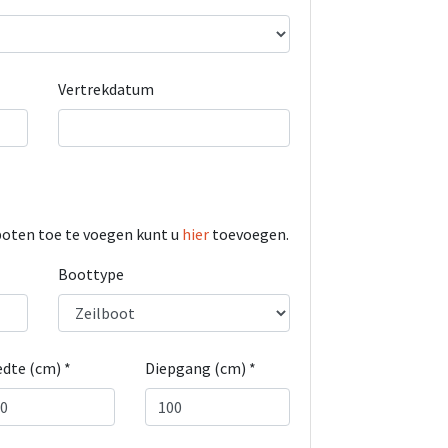
Vertrekdatum
boten toe te voegen kunt u
hier
toevoegen.
Boottype
dte (cm) *
Diepgang (cm) *