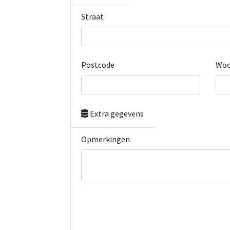
Straat
Postcode
Woo
Extra gegevens
Opmerkingen