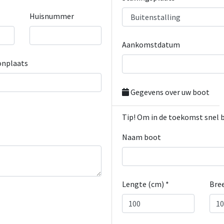
Huisnummer
Aankomstdatum
nplaats
Gegevens over uw boot
Tip! Om in de toekomst snel 
Naam boot
Lengte (cm) *
Bree