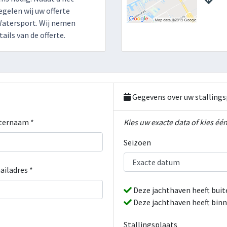
egelen wij uw offerte
Watersport. Wij nemen
ails van de offerte.
Gegevens over uw stallings
ternaam *
Kies uw exacte data of kies één
Seizoen
ailadres *
Deze jachthaven heeft buit
Deze jachthaven heeft binn
Stallingsplaats