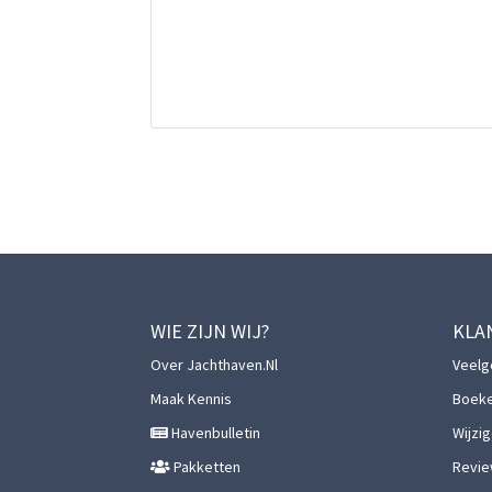
WIE ZIJN WIJ?
KLA
Over Jachthaven.nl
Veelg
Maak Kennis
Boek
Havenbulletin
Wijzi
Pakketten
Revie