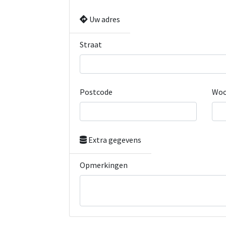
Uw adres
Straat
Postcode
Woo
Extra gegevens
Opmerkingen