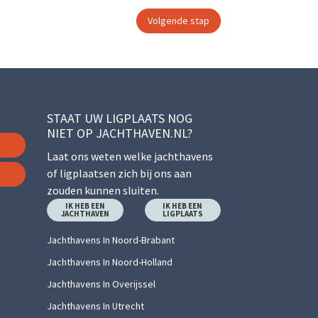
STAAT UW LIGPLAATS NOG
NIET OP JACHTHAVEN.NL?
Laat ons weten welke jachthavens
of ligplaatsen zich bij ons aan
zouden kunnen sluiten.
IK HEB EEN
IK HEB EEN
JACHTHAVEN
LIGPLAATS
Jachthavens In Noord-Brabant
Jachthavens In Noord-Holland
Jachthavens In Overijssel
Jachthavens In Utrecht