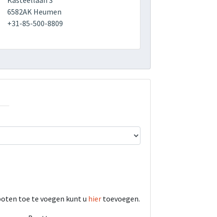
Kasteellaan 3
6582AK Heumen
+31-85-500-8809
boten toe te voegen kunt u
hier
toevoegen.