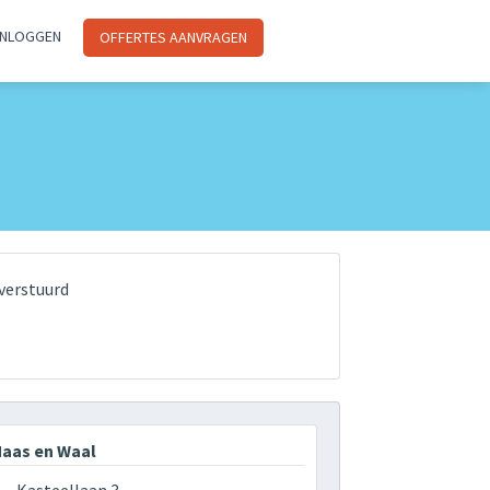
INLOGGEN
OFFERTES AANVRAGEN
verstuurd
aas en Waal