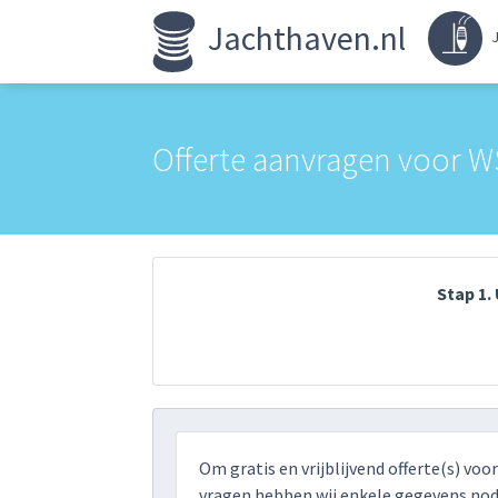
Jachthaven.nl
J
Offerte aanvragen voor W
Stap 1
Om gratis en vrijblijvend offerte(s) voo
vragen hebben wij enkele gegevens nodi