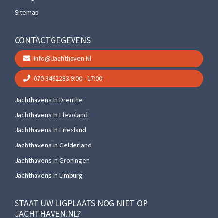
Sitemap
CONTACTGEGEVENS
Info@jachthaven.nl
070 3462283
9:00 - 17:00
Jachthavens In Drenthe
Jachthavens In Flevoland
Jachthavens In Friesland
Jachthavens In Gelderland
Jachthavens In Groningen
Jachthavens In Limburg
STAAT UW LIGPLAATS NOG NIET OP
JACHTHAVEN.NL?