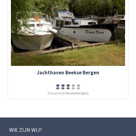
Jachthaven Beekse Bergen
3.0 van 5 (3 beoordelingen)
WIE ZIJN WIJ?