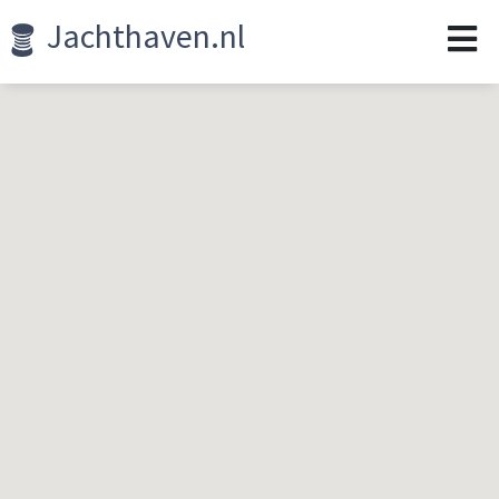
Jachthaven.nl