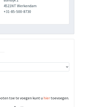
Bandijk 2
4521NT Werkendam
+31-85-500-8730
boten toe te voegen kunt u
hier
toevoegen.