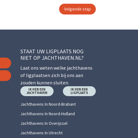
STAAT UW LIGPLAATS NOG
NIET OP JACHTHAVEN.NL?
Laat ons weten welke jachthavens
of ligplaatsen zich bij ons aan
zouden kunnen sluiten.
IK HEB EEN
IK HEB EEN
JACHTHAVEN
LIGPLAATS
Jachthavens In Noord-Brabant
Jachthavens In Noord-Holland
Jachthavens In Overijssel
Jachthavens In Utrecht