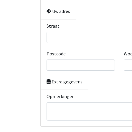
Uw adres
Straat
Postcode
Woo
Extra gegevens
Opmerkingen