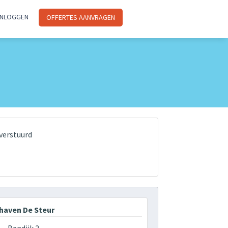
INLOGGEN
OFFERTES AANVRAGEN
verstuurd
haven De Steur