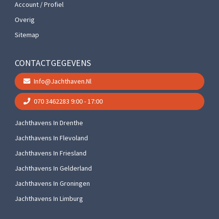
Account / Profiel
Overig
Sitemap
CONTACTGEGEVENS
Info@jachthaven.nl
070 3462283
9:00 - 17:00
Jachthavens In Drenthe
Jachthavens In Flevoland
Jachthavens In Friesland
Jachthavens In Gelderland
Jachthavens In Groningen
Jachthavens In Limburg