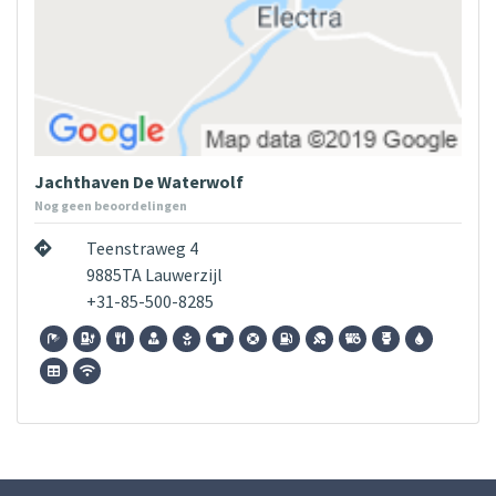
Jachthaven De Waterwolf
Nog geen beoordelingen
Teenstraweg 4
9885TA Lauwerzijl
+31-85-500-8285