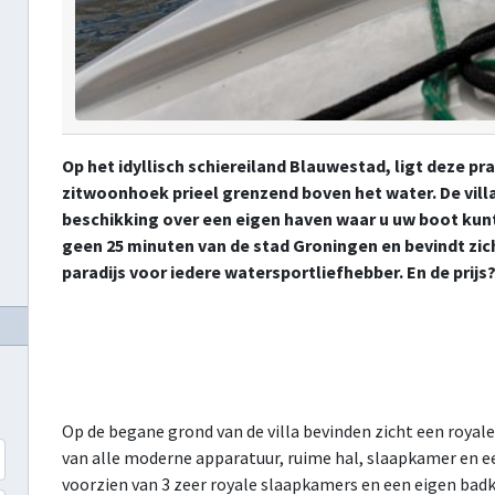
Op het idyllisch schiereiland Blauwestad, ligt deze pr
zitwoonhoek prieel grenzend boven het water. De villa
beschikking over een eigen haven waar u uw boot kun
geen 25 minuten van de stad Groningen en bevindt zi
paradijs voor iedere watersportliefhebber. En de prijs?
Op de begane grond van de villa bevinden zicht een royal
van alle moderne apparatuur, ruime hal, slaapkamer en e
voorzien van 3 zeer royale slaapkamers en een eigen bad