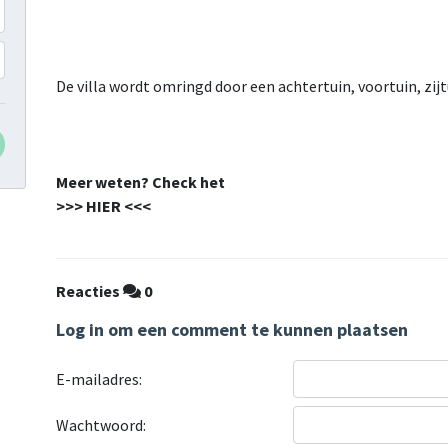
De villa wordt omringd door een achtertuin, voortuin, zij
Meer weten? Check het
>>> HIER <<<
Reacties
0
Log in om een comment te kunnen plaatsen
E-mailadres:
Wachtwoord: