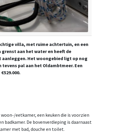
achtige villa, met ruime achtertuin, en een
 grenst aan het water en heeft de
t aanleggen. Het woongebied ligt op nog
ch tevens pal aan het Oldambtmeer. Een
 €529.000.
e woon-/eetkamer, een keuken die is voorzien
en badkamer. De bovenverdieping is daarnaast
kamer met bad, douche en toilet.