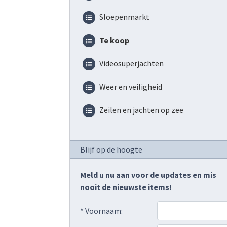
Sloepenmarkt
Te koop
Videosuperjachten
Weer en veiligheid
Zeilen en jachten op zee
Blijf op de hoogte
Meld u nu aan voor de updates en mis
nooit de nieuwste items!
* Voornaam: