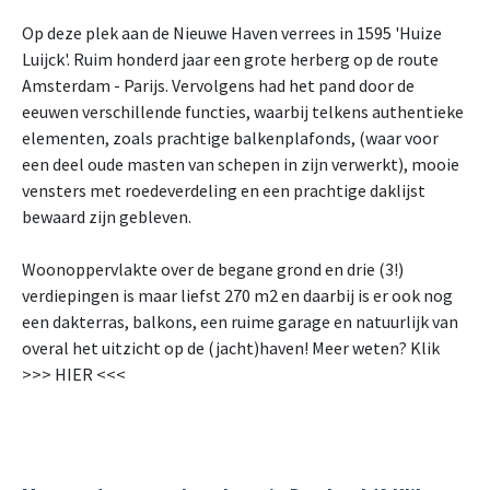
Op deze plek aan de Nieuwe Haven verrees in 1595 'Huize
Luijck'. Ruim honderd jaar een grote herberg op de route
Amsterdam - Parijs. Vervolgens had het pand door de
eeuwen verschillende functies, waarbij telkens authentieke
elementen, zoals prachtige balkenplafonds, (waar voor
een deel oude masten van schepen in zijn verwerkt), mooie
vensters met roedeverdeling en een prachtige daklijst
bewaard zijn gebleven.
Woonoppervlakte over de begane grond en drie (3!)
verdiepingen is maar liefst 270 m2 en daarbij is er ook nog
een dakterras, balkons, een ruime garage en natuurlijk van
overal het uitzicht op de (jacht)haven! Meer weten? Klik
>>> HIER <<<