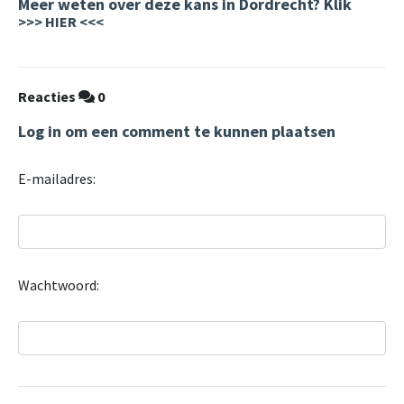
Meer weten over deze kans in Dordrecht? Klik
>>> HIER <<<
Reacties
0
Log in om een comment te kunnen plaatsen
E-mailadres:
Wachtwoord: