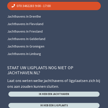
070 3462283
9:00 - 17:00
Jachthavens In Drenthe
Jachthavens In Flevoland
Jachthavens In Friesland
Jachthavens In Gelderland
Jachthavens In Groningen
Jachthavens In Limburg
STAAT UW LIGPLAATS NOG NIET OP
JACHTHAVEN.NL?
Laat ons weten welke jachthavens of ligplaatsen zich bij
ons aan zouden kunnen sluiten.
IK HEB EEN JACHTHAVEN
IK HEB EEN LIGPLAATS