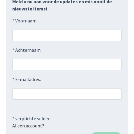
Meld u nu aan voor de updates en mis nooit de
nieuwste items!
* Voornaam:
* Achternaam:
* E-mailadres:
* verplichte velden
Al een account?