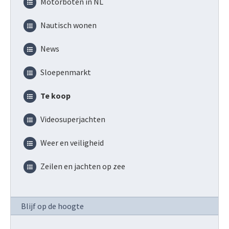
Motorboten in NL
Nautisch wonen
News
Sloepenmarkt
Te koop
Videosuperjachten
Weer en veiligheid
Zeilen en jachten op zee
Blijf op de hoogte