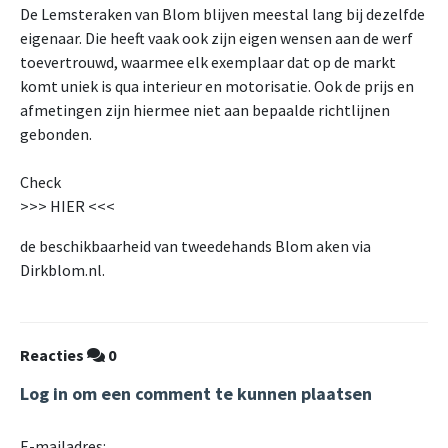
De Lemsteraken van Blom blijven meestal lang bij dezelfde
eigenaar. Die heeft vaak ook zijn eigen wensen aan de werf
toevertrouwd, waarmee elk exemplaar dat op de markt
komt uniek is qua interieur en motorisatie. Ook de prijs en
afmetingen zijn hiermee niet aan bepaalde richtlijnen
gebonden.
Check
>>> HIER <<<
de beschikbaarheid van tweedehands Blom aken via
Dirkblom.nl.
Reacties
0
Log in om een comment te kunnen plaatsen
E-mailadres: