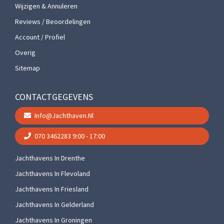
Wijzigen & Annuleren
Reviews / Beoordelingen
Account / Profiel
Overig
Sitemap
CONTACTGEGEVENS
Info@jachthaven.nl
070 3462283
9:00 - 17:00
Jachthavens In Drenthe
Jachthavens In Flevoland
Jachthavens In Friesland
Jachthavens In Gelderland
Jachthavens In Groningen