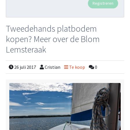
Tweedehands platbodem
kopen? Meer over de Blom
Lemsteraak
26 juli 2017
Cristian
Te koop
0