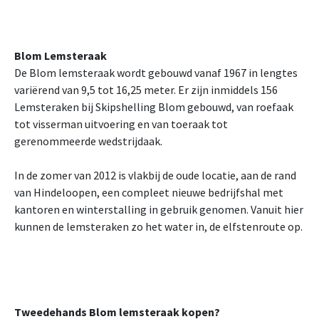
Blom Lemsteraak
De Blom lemsteraak wordt gebouwd vanaf 1967 in lengtes
variërend van 9,5 tot 16,25 meter. Er zijn inmiddels 156
Lemsteraken bij Skipshelling Blom gebouwd, van roefaak
tot visserman uitvoering en van toeraak tot
gerenommeerde wedstrijdaak.
In de zomer van 2012 is vlakbij de oude locatie, aan de rand
van Hindeloopen, een compleet nieuwe bedrijfshal met
kantoren en winterstalling in gebruik genomen. Vanuit hier
kunnen de lemsteraken zo het water in, de elfstenroute op.
Tweedehands Blom lemsteraak kopen?