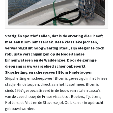
Statig én sportief zeilen, dat is de ervaring die u heeft
met een Blom lemsteraak. Deze klassieke jachten,
vervaardigd uit hoogwaardig staal, zijn elegante doch
robuuste verschijningen op de Nederlandse
binnenwateren en de Waddenzee. Door de geringe
diepgang is uw vaargebied schier onbeperkt
.
Skipshelling en scheepswerf Blom Hindeloopen
Skipshelling en scheepswerf Blom is gevestigd in het Friese
stadje Hindeloopen, direct aan het IJsselmeer. Blom is
sinds 1957 gespecialiseerd in de bouw van stalen casco’s:
van de zeeschouw, de Friese visaak tot Boeiers, Tjotters,
Kotters, de Vlet en de Staverse jol. Ook kan er in opdracht
gebouwd worden.