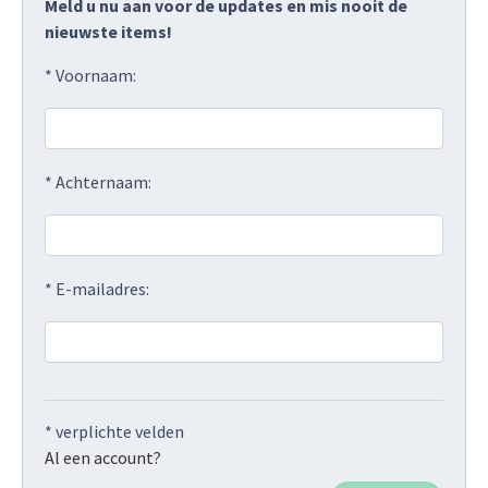
Meld u nu aan voor de updates en mis nooit de
nieuwste items!
* Voornaam:
* Achternaam:
* E-mailadres:
* verplichte velden
Al een account?