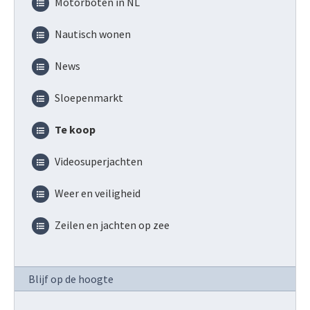
Motorboten in NL
Nautisch wonen
News
Sloepenmarkt
Te koop
Videosuperjachten
Weer en veiligheid
Zeilen en jachten op zee
Blijf op de hoogte