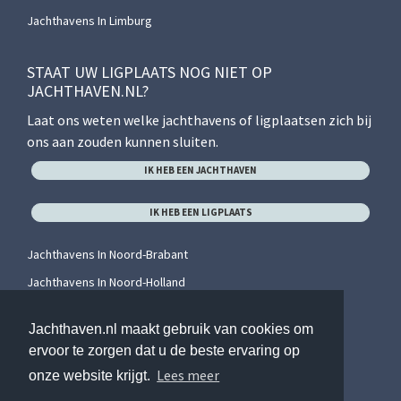
Jachthavens In Limburg
STAAT UW LIGPLAATS NOG NIET OP
JACHTHAVEN.NL?
Laat ons weten welke jachthavens of ligplaatsen zich bij
ons aan zouden kunnen sluiten.
IK HEB EEN JACHTHAVEN
IK HEB EEN LIGPLAATS
Jachthavens In Noord-Brabant
Jachthavens In Noord-Holland
Jachthavens In Overijssel
Jachthaven.nl maakt gebruik van cookies om
Jachthavens In Utrecht
ervoor te zorgen dat u de beste ervaring op
Jachthavens In Zeeland
Lees meer
onze website krijgt.
Jachthavens In Zuid-Holland