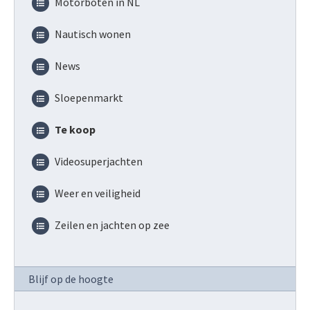
Motorboten in NL
Nautisch wonen
News
Sloepenmarkt
Te koop
Videosuperjachten
Weer en veiligheid
Zeilen en jachten op zee
Blijf op de hoogte