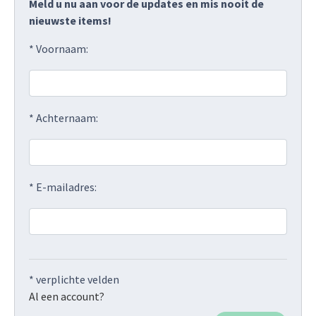
Meld u nu aan voor de updates en mis nooit de
nieuwste items!
* Voornaam:
* Achternaam:
* E-mailadres:
* verplichte velden
Al een account?