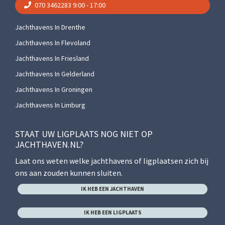
070 3462283
9:00 - 17:00
Jachthavens In Drenthe
Jachthavens In Flevoland
Jachthavens In Friesland
Jachthavens In Gelderland
Jachthavens In Groningen
Jachthavens In Limburg
STAAT UW LIGPLAATS NOG NIET OP
JACHTHAVEN.NL?
Laat ons weten welke jachthavens of ligplaatsen zich bij
ons aan zouden kunnen sluiten.
IK HEB EEN JACHTHAVEN
IK HEB EEN LIGPLAATS