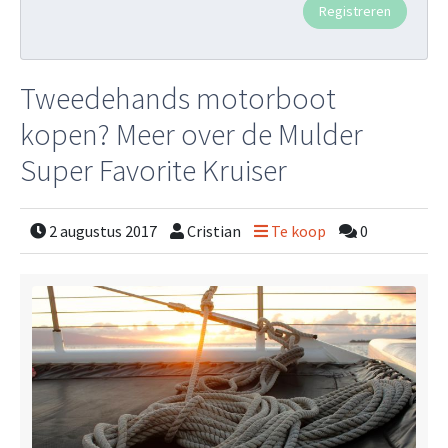
Tweedehands motorboot
kopen? Meer over de Mulder
Super Favorite Kruiser
2 augustus 2017
Cristian
Te koop
0