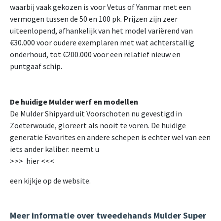
waarbij vaak gekozen is voor Vetus of Yanmar met een
vermogen tussen de 50 en 100 pk. Prijzen zijn zeer
uiteenlopend, afhankelijk van het model variërend van
€30.000 voor oudere exemplaren met wat achterstallig
onderhoud, tot €200.000 voor een relatief nieuw en
puntgaaf schip.
De huidige Mulder werf en modellen
De Mulder Shipyard uit Voorschoten nu gevestigd in
Zoeterwoude, gloreert als nooit te voren. De huidige
generatie Favorites en andere schepen is echter wel van een
iets ander kaliber. neemt u
>>> hier <<<
een kijkje op de website.
Meer informatie over tweedehands Mulder Super