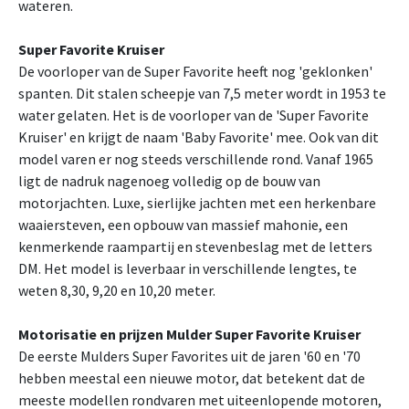
wateren.
Super Favorite Kruiser
De voorloper van de Super Favorite heeft nog 'geklonken'
spanten. Dit stalen scheepje van 7,5 meter wordt in 1953 te
water gelaten. Het is de voorloper van de 'Super Favorite
Kruiser' en krijgt de naam 'Baby Favorite' mee. Ook van dit
model varen er nog steeds verschillende rond. Vanaf 1965
ligt de nadruk nagenoeg volledig op de bouw van
motorjachten. Luxe, sierlijke jachten met een herkenbare
waaiersteven, een opbouw van massief mahonie, een
kenmerkende raampartij en stevenbeslag met de letters
DM. Het model is leverbaar in verschillende lengtes, te
weten 8,30, 9,20 en 10,20 meter.
Motorisatie en prijzen Mulder Super Favorite Kruiser
De eerste Mulders Super Favorites uit de jaren '60 en '70
hebben meestal een nieuwe motor, dat betekent dat de
meeste modellen rondvaren met uiteenlopende motoren,