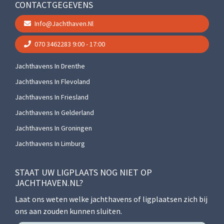
CONTACTGEGEVENS
Info@jachthaven.nl
070 3462283
9:00 - 17:00
Jachthavens In Drenthe
Jachthavens In Flevoland
Jachthavens In Friesland
Jachthavens In Gelderland
Jachthavens In Groningen
Jachthavens In Limburg
STAAT UW LIGPLAATS NOG NIET OP
JACHTHAVEN.NL?
Laat ons weten welke jachthavens of ligplaatsen zich bij
ons aan zouden kunnen sluiten.