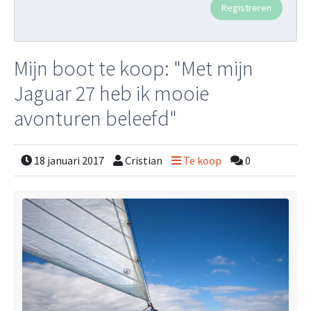
Mijn boot te koop: "Met mijn
Jaguar 27 heb ik mooie
avonturen beleefd"
18 januari 2017
Cristian
Te koop
0