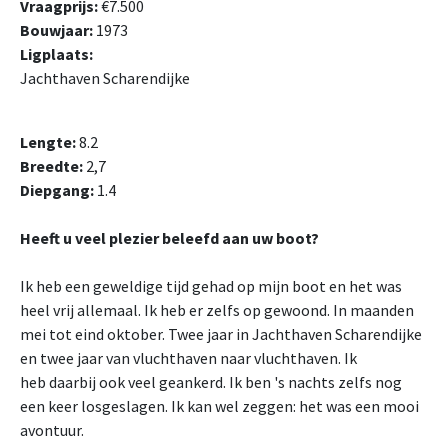
Vraagprijs:
€7.500
Bouwjaar:
1973
Ligplaats:
Jachthaven Scharendijke
Lengte:
8.2
Breedte:
2,7
Diepgang:
1.4
Heeft u veel plezier beleefd aan uw boot?
Ik heb een geweldige tijd gehad op mijn boot en het was
heel vrij allemaal. Ik heb er zelfs op gewoond. In maanden
mei tot eind oktober. Twee jaar in Jachthaven Scharendijke
en twee jaar van vluchthaven naar vluchthaven. Ik
heb daarbij ook veel geankerd. Ik ben 's nachts zelfs nog
een keer losgeslagen. Ik kan wel zeggen: het was een mooi
avontuur.