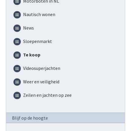
Motorboten in NL
Nautisch wonen
News
Sloepenmarkt
Te koop
Videosuperjachten
Weer en veiligheid
Zeilen en jachten op zee
Blijf op de hoogte