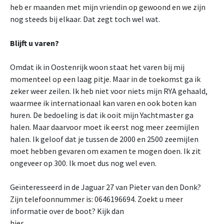
heb er maanden met mijn vriendin op gewoond en we zijn
nog steeds bij elkaar. Dat zegt toch wel wat.
Blijft u varen?
Omdat ik in Oostenrijk woon staat het varen bij mij
momenteel op een laag pitje. Maar in de toekomst ga ik
zeker weer zeilen. Ik heb niet voor niets mijn RYA gehaald,
waarmee ik internationaal kan varen en ook boten kan
huren. De bedoeling is dat ik ooit mijn Yachtmaster ga
halen. Maar daarvoor moet ik eerst nog meer zeemijlen
halen. Ik geloof dat je tussen de 2000 en 2500 zeemijlen
moet hebben gevaren om examen te mogen doen. Ik zit
ongeveer op 300. Ik moet dus nog wel even.
Geïnteresseerd in de Jaguar 27 van Pieter van den Donk?
Zijn telefoonnummer is: 0646196694. Zoekt u meer
informatie over de boot? Kijk dan
hier