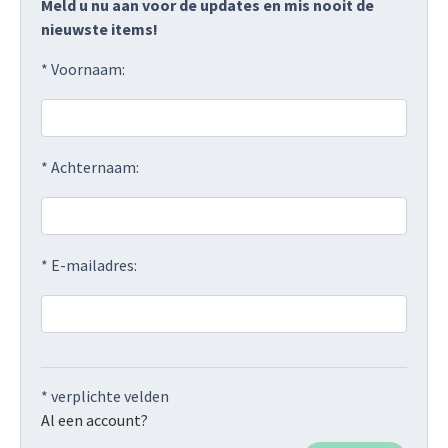
Meld u nu aan voor de updates en mis nooit de
nieuwste items!
* Voornaam:
* Achternaam:
* E-mailadres:
* verplichte velden
Al een account?