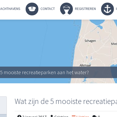
ACHTHAVENS
CONTACT
REGISTREREN
e 5 mooiste recreatieparken aan het water?
Wat zijn de 5 mooiste recreatiep