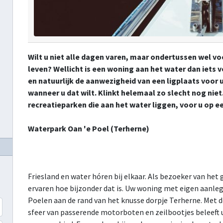
Wilt u niet alle dagen varen, maar ondertussen wel v
leven? Wellicht is een woning aan het water dan iets v
en natuurlijk de aanwezigheid van een ligplaats voor 
wanneer u dat wilt. Klinkt helemaal zo slecht nog niet
recreatieparken die aan het water liggen, voor u op ee
Waterpark Oan 'e Poel (Terherne)
Friesland en water hóren bij elkaar. Als bezoeker van he
ervaren hoe bijzonder dat is. Uw woning met eigen aanleg
Poelen aan de rand van het knusse dorpje Terherne. Met de
sfeer van passerende motorboten en zeilbootjes beleeft u