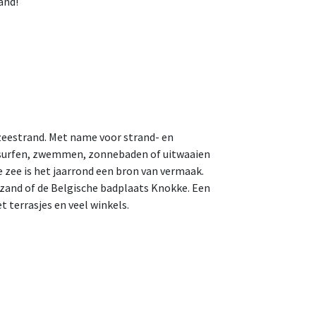
and!
eestrand. Met name voor strand- en
ndsurfen, zwemmen, zonnebaden of uitwaaien
e zee is het jaarrond een bron van vermaak.
dzand of de Belgische badplaats Knokke. Een
 terrasjes en veel winkels.