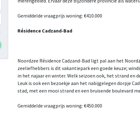
merengebied. Ervaar deze bijzondere provincie als waterl
Gemiddelde vraagprijs woning: €410.000
Résidence Cadzand-Bad
Noordzee Résidence Cadzand-Bad ligt pal aan het Noordz
zeeliefhebbers is dit vakantiepark een goede keuze; wi
in het najaar en winter. Welk seizoen ook, het strand en d
Leuk is ook een bezoekje aan het nabijgelegen dorpje Ca
stad, met een mooi strand en een bruisende boulevard met
Gemiddelde vraagprijs woning: €450.000