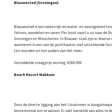
Blauwestad (Groningen)
Blauwestad is een waterrijk recreatie- en woongebied ten
fietsen, wandelen en varen. Per boot vaart u zo naar de D
Groningen en Winschoten. In Blauwe- stad zijn er diverse
aanmeren in een van de jachthavens met uitstekende faci
ten noorden en ten zuiden van het meer.
Gemiddelde vraagprijs woning: €260.000
Beach Resort Makkum
Door de directe ligging aan het IJsselmeer is bungalow
bestemming om te wonen. Er valt namelijk van alles te do