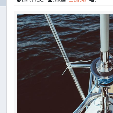
2 januari 2017
Cristian
Lijstjes
0