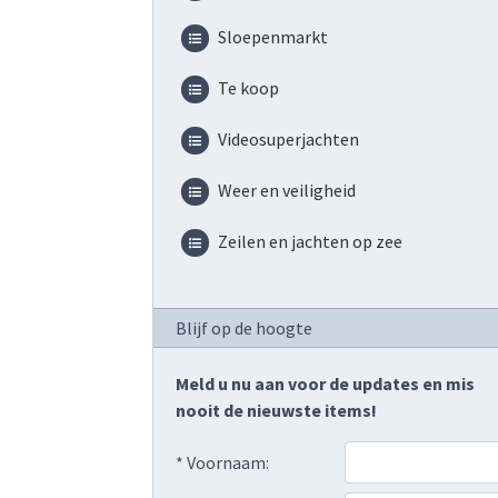
Sloepenmarkt
Te koop
Videosuperjachten
Weer en veiligheid
Zeilen en jachten op zee
Blijf op de hoogte
Meld u nu aan voor de updates en mis
nooit de nieuwste items!
* Voornaam: