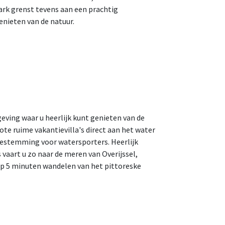
rk grenst tevens aan een prachtig
enieten van de natuur.
eving waar u heerlijk kunt genieten van de
ote ruime vakantievilla's direct aan het water
 bestemming voor watersporters. Heerlijk
 vaart u zo naar de meren van Overijssel,
 op 5 minuten wandelen van het pittoreske