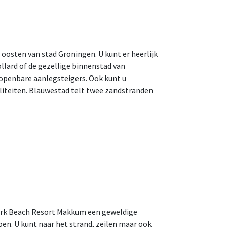
 oosten van stad Groningen. U kunt er heerlijk
ollard of de gezellige binnenstad van
 openbare aanlegsteigers. Ook kunt u
liteiten. Blauwestad telt twee zandstranden
park Beach Resort Makkum een geweldige
en. U kunt naar het strand, zeilen maar ook