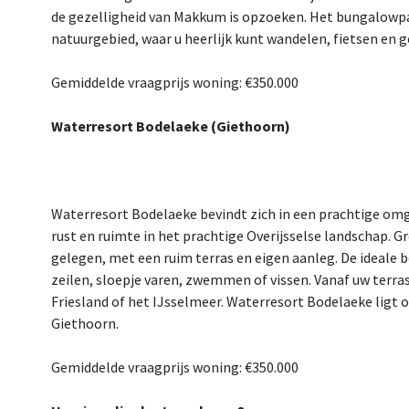
de gezelligheid van Makkum is opzoeken. Het bungalowpa
natuurgebied, waar u heerlijk kunt wandelen, fietsen en g
Gemiddelde vraagprijs woning: €350.000
Waterresort Bodelaeke (Giethoorn)
Waterresort Bodelaeke bevindt zich in een prachtige omg
rust en ruimte in het prachtige Overijsselse landschap. Gr
gelegen, met een ruim terras en eigen aanleg. De ideale
zeilen, sloepje varen, zwemmen of vissen. Vanaf uw terras
Friesland of het IJsselmeer. Waterresort Bodelaeke ligt
Giethoorn.
Gemiddelde vraagprijs woning: €350.000