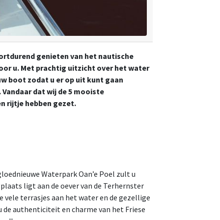
oortdurend genieten van het nautische
oor u. Met prachtig uitzicht over het water
uw boot zodat u er op uit kunt gaan
. Vandaar dat wij de 5 mooiste
n rijtje hebben gezet.
t gloednieuwe Waterpark Oan’e Poel zult u
plaats ligt aan de oever van de Terhernster
 vele terrasjes aan het water en de gezellige
 de authenticiteit en charme van het Friese