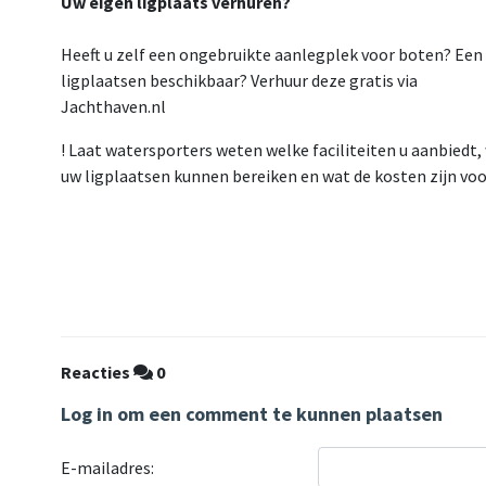
Uw eigen ligplaats verhuren?
Heeft u zelf een ongebruikte aanlegplek voor boten? Een 
ligplaatsen beschikbaar? Verhuur deze gratis via
Jachthaven.nl
! Laat watersporters weten welke faciliteiten u aanbiedt, 
uw ligplaatsen kunnen bereiken en wat de kosten zijn voor
Reacties
0
Log in om een comment te kunnen plaatsen
E-mailadres: