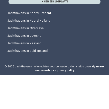
IK HEB EEN LIGPLAATS
Jachthavens In Noord-Brabant
Jachthavens In Noord-Holland
Jachthavens In Overijssel
Jachthavens In Utrecht
Jachthavens In Zeeland
Jachthavens In Zuid-Holland
© 2026 Jachthaven.nl. Alle rechten voorbehouden. Hier vindt u onze
algemene
voorwaarden en privacy policy