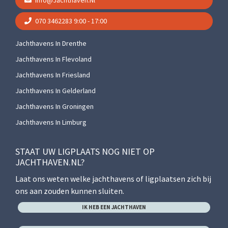
Info@jachthaven.nl
070 3462283
9:00 - 17:00
Jachthavens In Drenthe
Jachthavens In Flevoland
Jachthavens In Friesland
Jachthavens In Gelderland
Jachthavens In Groningen
Jachthavens In Limburg
STAAT UW LIGPLAATS NOG NIET OP
JACHTHAVEN.NL?
Laat ons weten welke jachthavens of ligplaatsen zich bij
ons aan zouden kunnen sluiten.
IK HEB EEN JACHTHAVEN