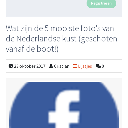
Wat zijn de 5 mooiste foto's van
de Nederlandse kust (geschoten
vanaf de boot!)
23 oktober 2017
Cristian
Lijstjes
0