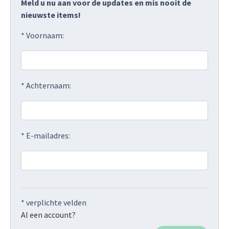
Meld u nu aan voor de updates en mis nooit de
nieuwste items!
* Voornaam:
* Achternaam:
* E-mailadres:
* verplichte velden
Al een account?