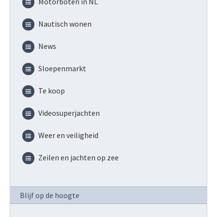
Motorboten in NL
Nautisch wonen
News
Sloepenmarkt
Te koop
Videosuperjachten
Weer en veiligheid
Zeilen en jachten op zee
Blijf op de hoogte