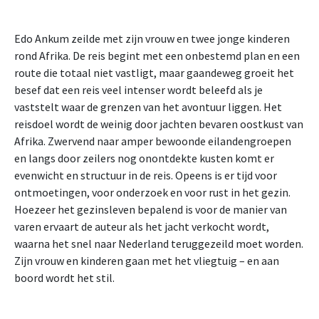
Edo Ankum zeilde met zijn vrouw en twee jonge kinderen
rond Afrika. De reis begint met een onbestemd plan en een
route die totaal niet vastligt, maar gaandeweg groeit het
besef dat een reis veel intenser wordt beleefd als je
vaststelt waar de grenzen van het avontuur liggen. Het
reisdoel wordt de weinig door jachten bevaren oostkust van
Afrika. Zwervend naar amper bewoonde eilandengroepen
en langs door zeilers nog onontdekte kusten komt er
evenwicht en structuur in de reis. Opeens is er tijd voor
ontmoetingen, voor onderzoek en voor rust in het gezin.
Hoezeer het gezinsleven bepalend is voor de manier van
varen ervaart de auteur als het jacht verkocht wordt,
waarna het snel naar Nederland teruggezeild moet worden.
Zijn vrouw en kinderen gaan met het vliegtuig – en aan
boord wordt het stil.