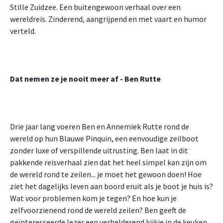
Stille Zuidzee. Een buitengewoon verhaal over een
wereldreis. Zinderend, aangrijpend en met vaart en humor
verteld.
Dat nemen ze je nooit meer af - Ben Rutte
Drie jaar lang voeren Ben en Annemiek Rutte rond de
wereld op hun Blauwe Pinquin, een eenvoudige zeilboot
zonder luxe of verspillende uitrusting. Ben laat in dit
pakkende reisverhaal zien dat het heel simpel kan zijn om
de wereld rond te zeilen... je moet het gewoon doen! Hoe
ziet het dagelijks leven aan boord eruit als je boot je huis is?
Wat voor problemen kom je tegen? En hoe kun je
zelfvoorzienend rond de wereld zeilen? Ben geeft de
geïnteresseerde lezer een verhelderend kijkje in de keuken