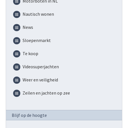
Motorboten in NL
Nautisch wonen
News
Sloepenmarkt
Te koop
Videosuperjachten
Weer en veiligheid
Zeilen en jachten op zee
Blijf op de hoogte