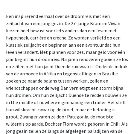
Een inspirerend verhaal over de droomreis met een
zeiljacht van een jong gezin. De 27-jarige Bram en Vivian
kiezen heel bewust voor iets anders dan een leven met
hypotheek, carrière en crèche. Ze worden verliefd op een
klassiek zeiljacht en beginnen aan een avontuur dat hun
leven verandert. Met plannen voor zes, maar geld voor één
jaar begint hun droomreis. Na jaren renoveren gooien ze los
en zeilen met hun jacht Duende zuidwaarts. Onder de indruk
van de armoede in Afrika en tegenstellingen in Brazilië
zoeken ze naar de balans tussen werken, zeilen en
vriendschappen onderweg.Dan vernietigt een storm bijna
hun dromen. Om hun zeiljacht Duende te redden bouwen ze
in the middle of nowhere eigenhandig een trailer. Het stelt
hun wilskracht zwaar op de proef, maar de beloning is
groot. Zwanger varen ze door Patagonia, de mooiste
wildernis op aarde. Dochter Flora wordt geboren in Chili. Als
jong gezin zeilen ze langs de afgelegen paradijzen van de