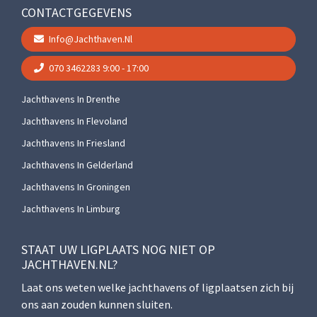
CONTACTGEGEVENS
Info@jachthaven.nl
070 3462283
9:00 - 17:00
Jachthavens In Drenthe
Jachthavens In Flevoland
Jachthavens In Friesland
Jachthavens In Gelderland
Jachthavens In Groningen
Jachthavens In Limburg
STAAT UW LIGPLAATS NOG NIET OP
JACHTHAVEN.NL?
Laat ons weten welke jachthavens of ligplaatsen zich bij
ons aan zouden kunnen sluiten.