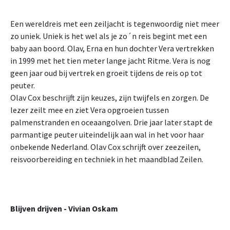
Een wereldreis met een zeiljacht is tegenwoordig niet meer
zo uniek. Uniek is het wel als je zo´n reis begint met een
baby aan boord. Olav, Erna en hun dochter Vera vertrekken
in 1999 met het tien meter lange jacht Ritme. Vera is nog
geen jaar oud bij vertrek en groeit tijdens de reis op tot
peuter.
Olav Cox beschrijft zijn keuzes, zijn twijfels en zorgen. De
lezer zeilt mee en ziet Vera opgroeien tussen
palmenstranden en oceaangolven. Drie jaar later stapt de
parmantige peuter uiteindelijk aan wal in het voor haar
onbekende Nederland. Olav Cox schrijft over zeezeilen,
reisvoorbereiding en techniek in het maandblad Zeilen.
Blijven drijven - Vivian Oskam