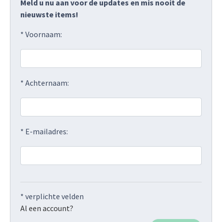
Meld u nu aan voor de updates en mis nooit de
nieuwste items!
* Voornaam:
* Achternaam:
* E-mailadres:
* verplichte velden
Al een account?