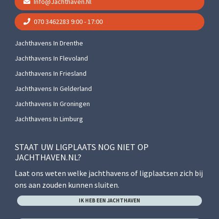
Info@jachthaven.nl
070 3462283
9:00 - 17:00
Jachthavens In Drenthe
Jachthavens In Flevoland
Jachthavens In Friesland
Jachthavens In Gelderland
Jachthavens In Groningen
Jachthavens In Limburg
STAAT UW LIGPLAATS NOG NIET OP
JACHTHAVEN.NL?
Laat ons weten welke jachthavens of ligplaatsen zich bij
ons aan zouden kunnen sluiten.
IK HEB EEN JACHTHAVEN