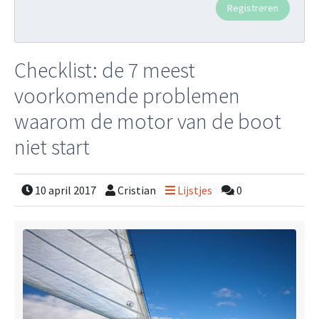
Checklist: de 7 meest
voorkomende problemen
waarom de motor van de boot
niet start
10 april 2017
Cristian
Lijstjes
0