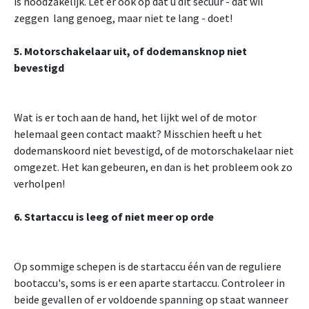
is noodzakelijk. Let er ook op dat u dit secuur - dat wil
zeggen lang genoeg, maar niet te lang - doet!
5. Motorschakelaar uit, of dodemansknop niet
bevestigd
Wat is er toch aan de hand, het lijkt wel of de motor
helemaal geen contact maakt? Misschien heeft u het
dodemanskoord niet bevestigd, of de motorschakelaar niet
omgezet. Het kan gebeuren, en dan is het probleem ook zo
verholpen!
6. Startaccu is leeg of niet meer op orde
Op sommige schepen is de startaccu één van de reguliere
bootaccu's, soms is er een aparte startaccu. Controleer in
beide gevallen of er voldoende spanning op staat wanneer