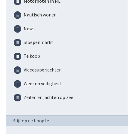
Motorboten in NL
Nautisch wonen
News
Sloepenmarkt
Te koop
Videosuperjachten
Weer en veiligheid
Zeilen en jachten op zee
Blijf op de hoogte