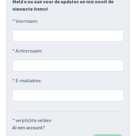
Meld u nu aan voor de updates en mis nooit de
nieuwste items!
* Voornaam:
* Achternaam:
* E-mailadres:
* verplichte velden
Al een account?