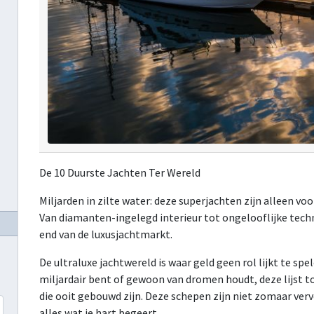
De 10 Duurste Jachten Ter Wereld
Miljarden in zilte water: deze superjachten zijn alleen vo
Van diamanten-ingelegd interieur tot ongelooflijke techn
end van de luxusjachtmarkt.
De ultraluxe jachtwereld is waar geld geen rol lijkt te spe
miljardair bent of gewoon van dromen houdt, deze lijst 
die ooit gebouwd zijn. Deze schepen zijn niet zomaar verv
alles wat je hart begeert.