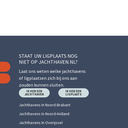
STAAT UW LIGPLAATS NOG
NIET OP JACHTHAVEN.NL?
Laat ons weten welke jachthavens
of ligplaatsen zich bij ons aan
zouden kunnen sluiten.
IK HEB EEN
IK HEB EEN
JACHTHAVEN
LIGPLAATS
Jachthavens In Noord-Brabant
Jachthavens In Noord-Holland
Jachthavens In Overijssel