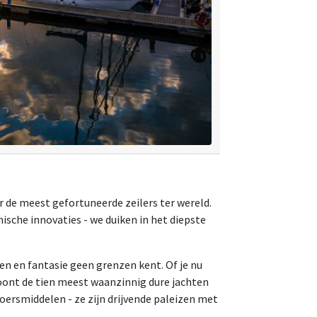
or de meest gefortuneerde zeilers ter wereld.
ische innovaties - we duiken in het diepste
len en fantasie geen grenzen kent. Of je nu
toont de tien meest waanzinnig dure jachten
oersmiddelen - ze zijn drijvende paleizen met