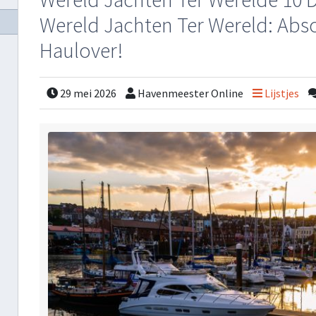
Wereld Jachten Ter Wereld: Abs
Haulover!
29 mei 2026
Havenmeester Online
Lijstjes