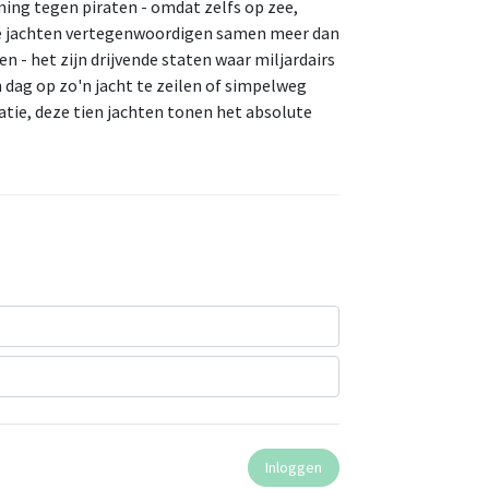
ing tegen piraten - omdat zelfs op zee,
ze jachten vertegenwoordigen samen meer dan
n - het zijn drijvende staten waar miljardairs
 dag op zo'n jacht te zeilen of simpelweg
atie, deze tien jachten tonen het absolute