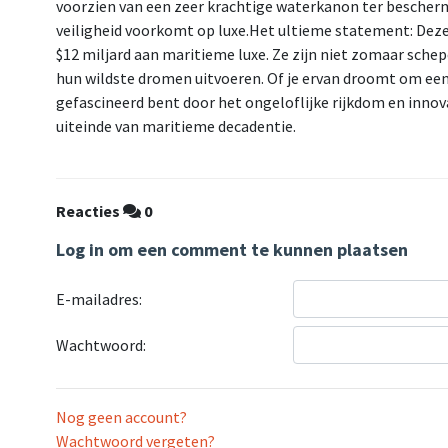
voorzien van een zeer krachtige waterkanon ter bescherm
veiligheid voorkomt op luxe.Het ultieme statement: De
$12 miljard aan maritieme luxe. Ze zijn niet zomaar schepe
hun wildste dromen uitvoeren. Of je ervan droomt om een
gefascineerd bent door het ongeloflijke rijkdom en innov
uiteinde van maritieme decadentie.
Reacties
0
Log in om een comment te kunnen plaatsen
E-mailadres:
Wachtwoord:
Nog geen account?
Wachtwoord vergeten?