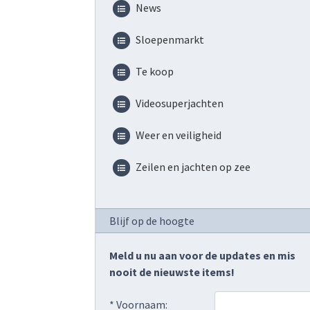
News
Sloepenmarkt
Te koop
Videosuperjachten
Weer en veiligheid
Zeilen en jachten op zee
Blijf op de hoogte
Meld u nu aan voor de updates en mis
nooit de nieuwste items!
* Voornaam: