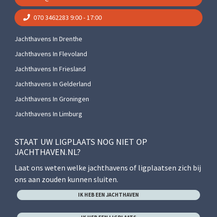
070 3462283
9:00 - 17:00
Jachthavens In Drenthe
Jachthavens In Flevoland
Jachthavens In Friesland
Jachthavens In Gelderland
Jachthavens In Groningen
Jachthavens In Limburg
STAAT UW LIGPLAATS NOG NIET OP
JACHTHAVEN.NL?
Laat ons weten welke jachthavens of ligplaatsen zich bij
ons aan zouden kunnen sluiten.
IK HEB EEN JACHTHAVEN