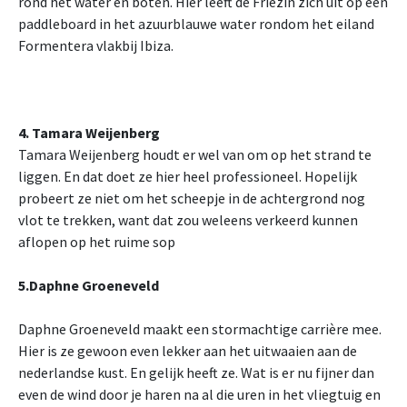
rond het water en boten. Hier leeft de Friezin zich uit op een
paddleboard in het azuurblauwe water rondom het eiland
Formentera vlakbij Ibiza.
4. Tamara Weijenberg
Tamara Weijenberg houdt er wel van om op het strand te
liggen. En dat doet ze hier heel professioneel. Hopelijk
probeert ze niet om het scheepje in de achtergrond nog
vlot te trekken, want dat zou weleens verkeerd kunnen
aflopen op het ruime sop
5.Daphne Groeneveld
Daphne Groeneveld maakt een stormachtige carrière mee.
Hier is ze gewoon even lekker aan het uitwaaien aan de
nederlandse kust. En gelijk heeft ze. Wat is er nu fijner dan
even de wind door je haren na al die uren in het vliegtuig en