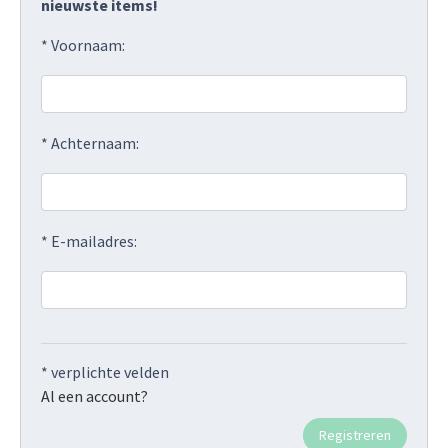
nieuwste items!
* Voornaam:
* Achternaam:
* E-mailadres:
* verplichte velden
Al een account?