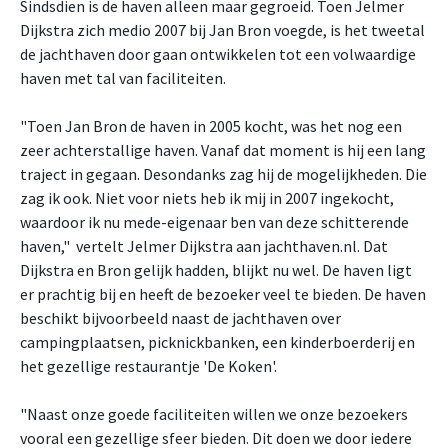
Sindsdien is de haven alleen maar gegroeid. Toen Jelmer
Dijkstra zich medio 2007 bij Jan Bron voegde, is het tweetal
de jachthaven door gaan ontwikkelen tot een volwaardige
haven met tal van faciliteiten.
"Toen Jan Bron de haven in 2005 kocht, was het nog een
zeer achterstallige haven. Vanaf dat moment is hij een lang
traject in gegaan. Desondanks zag hij de mogelijkheden. Die
zag ik ook. Niet voor niets heb ik mij in 2007 ingekocht,
waardoor ik nu mede-eigenaar ben van deze schitterende
haven," vertelt Jelmer Dijkstra aan jachthaven.nl. Dat
Dijkstra en Bron gelijk hadden, blijkt nu wel. De haven ligt
er prachtig bij en heeft de bezoeker veel te bieden. De haven
beschikt bijvoorbeeld naast de jachthaven over
campingplaatsen, picknickbanken, een kinderboerderij en
het gezellige restaurantje 'De Koken'.
"Naast onze goede faciliteiten willen we onze bezoekers
vooral een gezellige sfeer bieden. Dit doen we door iedere