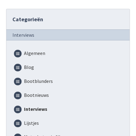
Categorieën
Interviews
Algemeen
Blog
Bootblunders
Bootnieuws
Interviews
Lijstjes