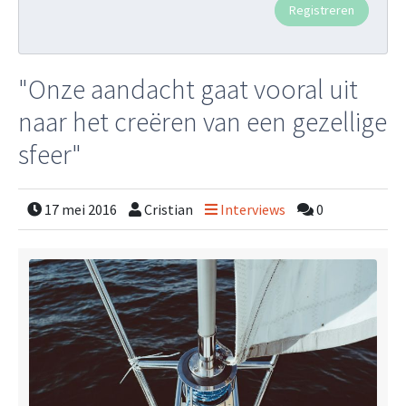
"Onze aandacht gaat vooral uit
naar het creëren van een gezellige
sfeer"
17 mei 2016
Cristian
Interviews
0