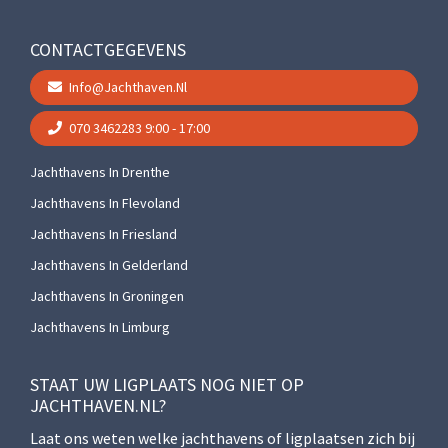
CONTACTGEGEVENS
Info@jachthaven.nl
070 3462283
9:00 - 17:00
Jachthavens In Drenthe
Jachthavens In Flevoland
Jachthavens In Friesland
Jachthavens In Gelderland
Jachthavens In Groningen
Jachthavens In Limburg
STAAT UW LIGPLAATS NOG NIET OP
JACHTHAVEN.NL?
Laat ons weten welke jachthavens of ligplaatsen zich bij