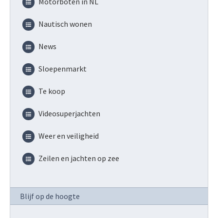
Motorboten in NL
Nautisch wonen
News
Sloepenmarkt
Te koop
Videosuperjachten
Weer en veiligheid
Zeilen en jachten op zee
Blijf op de hoogte