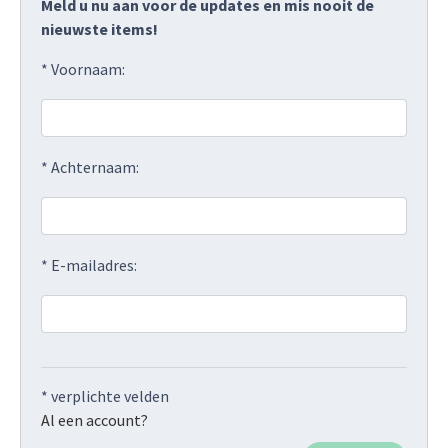
Meld u nu aan voor de updates en mis nooit de
nieuwste items!
* Voornaam:
* Achternaam:
* E-mailadres:
* verplichte velden
Al een account?