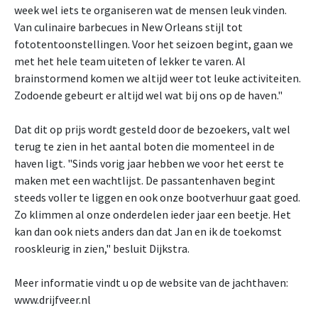
week wel iets te organiseren wat de mensen leuk vinden.
Van culinaire barbecues in New Orleans stijl tot
fototentoonstellingen. Voor het seizoen begint, gaan we
met het hele team uiteten of lekker te varen. Al
brainstormend komen we altijd weer tot leuke activiteiten.
Zodoende gebeurt er altijd wel wat bij ons op de haven."
Dat dit op prijs wordt gesteld door de bezoekers, valt wel
terug te zien in het aantal boten die momenteel in de
haven ligt. "Sinds vorig jaar hebben we voor het eerst te
maken met een wachtlijst. De passantenhaven begint
steeds voller te liggen en ook onze bootverhuur gaat goed.
Zo klimmen al onze onderdelen ieder jaar een beetje. Het
kan dan ook niets anders dan dat Jan en ik de toekomst
rooskleurig in zien," besluit Dijkstra.
Meer informatie vindt u op de website van de jachthaven:
www.drijfveer.nl