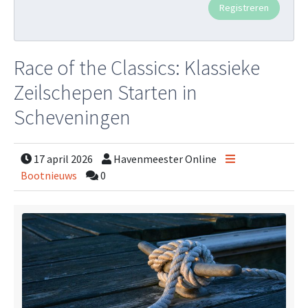
Race of the Classics: Klassieke
Zeilschepen Starten in
Scheveningen
17 april 2026
Havenmeester Online
Bootnieuws
0