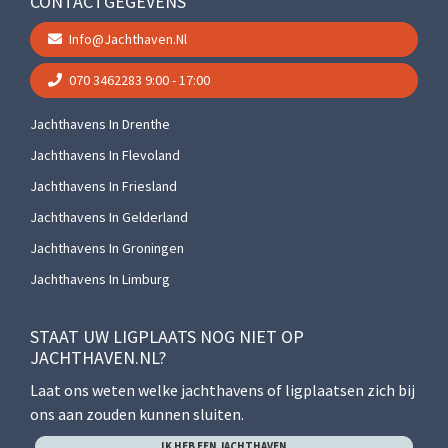
CONTACTGEGEVENS
Info@jachthaven.nl
070 3462283
9:00 - 17:00
Jachthavens In Drenthe
Jachthavens In Flevoland
Jachthavens In Friesland
Jachthavens In Gelderland
Jachthavens In Groningen
Jachthavens In Limburg
STAAT UW LIGPLAATS NOG NIET OP
JACHTHAVEN.NL?
Laat ons weten welke jachthavens of ligplaatsen zich bij
ons aan zouden kunnen sluiten.
IK HEB EEN JACHTHAVEN