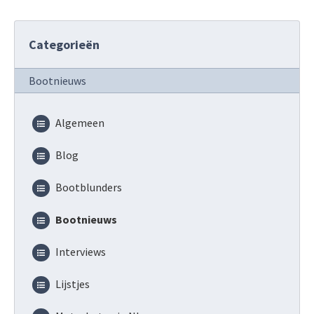
Categorieën
Bootnieuws
Algemeen
Blog
Bootblunders
Bootnieuws
Interviews
Lijstjes