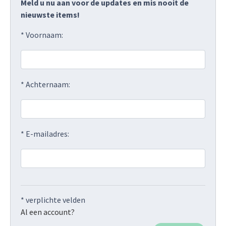
Meld u nu aan voor de updates en mis nooit de
nieuwste items!
* Voornaam:
* Achternaam:
* E-mailadres:
* verplichte velden
Al een account?