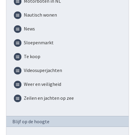
Motorboten in NL
Nautisch wonen
News
Sloepenmarkt
Te koop
Videosuperjachten
Weer en veiligheid
Zeilen en jachten op zee
Blijf op de hoogte