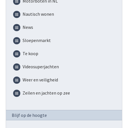
Motorboten in NL
Nautisch wonen
News
Sloepenmarkt
Te koop
Videosuperjachten
Weer en veiligheid
Zeilen en jachten op zee
Blijf op de hoogte