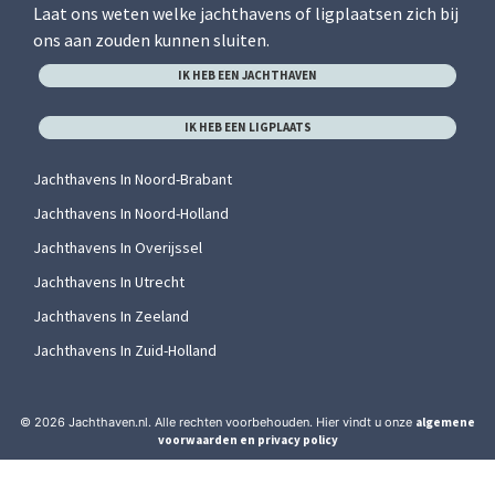
Laat ons weten welke jachthavens of ligplaatsen zich bij
ons aan zouden kunnen sluiten.
IK HEB EEN JACHTHAVEN
IK HEB EEN LIGPLAATS
Jachthavens In Noord-Brabant
Jachthavens In Noord-Holland
Jachthavens In Overijssel
Jachthavens In Utrecht
Jachthavens In Zeeland
Jachthavens In Zuid-Holland
© 2026 Jachthaven.nl. Alle rechten voorbehouden. Hier vindt u onze
algemene
voorwaarden en privacy policy