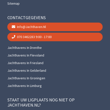
Sitemap
CONTACTGEGEVENS
Info@jachthaven.nl
070 3462283
9:00 - 17:00
Jachthavens In Drenthe
Jachthavens In Flevoland
Jachthavens In Friesland
Jachthavens In Gelderland
Jachthavens In Groningen
Jachthavens In Limburg
STAAT UW LIGPLAATS NOG NIET OP
JACHTHAVEN.NL?