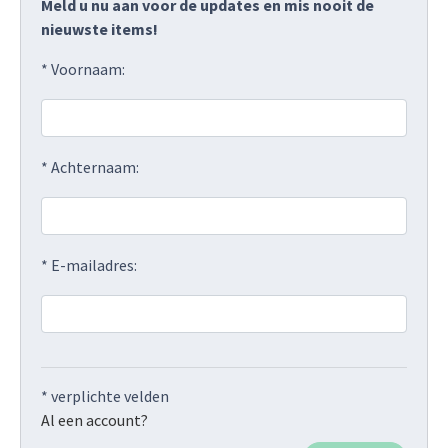
Meld u nu aan voor de updates en mis nooit de
nieuwste items!
* Voornaam:
* Achternaam:
* E-mailadres:
* verplichte velden
Al een account?