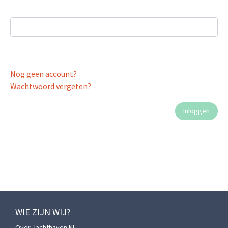
Nog geen account?
Wachtwoord vergeten?
WIE ZIJN WIJ?
Over Jachthaven.nl