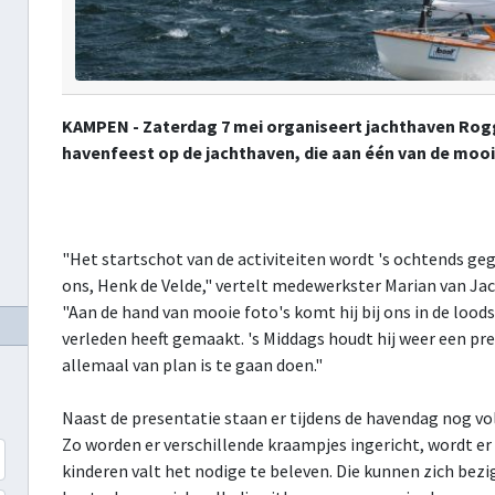
KAMPEN - Zaterdag 7 mei organiseert jachthaven Rog
havenfeest op de jachthaven, die aan één van de mooi
"Het startschot van de activiteiten wordt 's ochtends geg
ons, Henk de Velde," vertelt medewerkster Marian van Ja
"Aan de hand van mooie foto's komt hij bij ons in de loods 
verleden heeft gemaakt. 's Middags houdt hij weer een pr
allemaal van plan is te gaan doen."
Naast de presentatie staan er tijdens de havendag nog vo
Zo worden er verschillende kraampjes ingericht, wordt er
kinderen valt het nodige te beleven. Die kunnen zich be