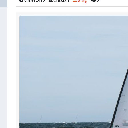
6 mei 2016
Cristian
Blog
0