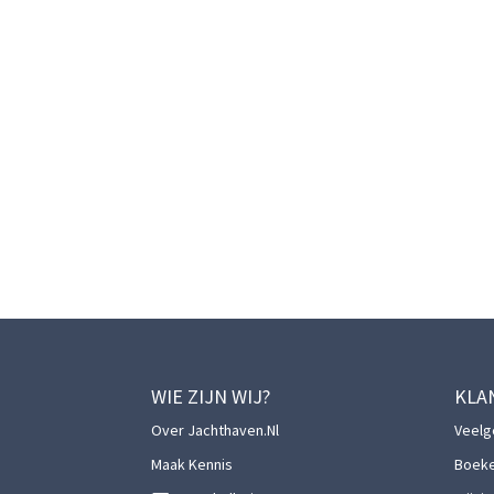
WIE ZIJN WIJ?
KLA
Over Jachthaven.nl
Veelg
Maak Kennis
Boek