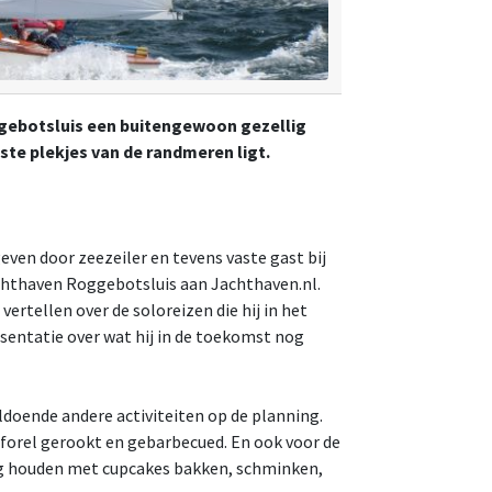
gebotsluis een buitengewoon gezellig
ste plekjes van de randmeren ligt.
even door zeezeiler en tevens vaste gast bij
chthaven Roggebotsluis aan Jachthaven.nl.
vertellen over de soloreizen die hij in het
esentatie over wat hij in de toekomst nog
ldoende andere activiteiten op de planning.
 forel gerookt en gebarbecued. En ook voor de
zig houden met cupcakes bakken, schminken,