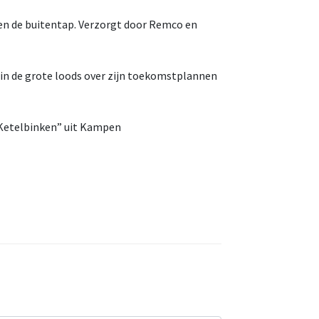
en de buitentap. Verzorgt door Remco en
 in de grote loods over zijn toekomstplannen
Ketelbinken” uit Kampen