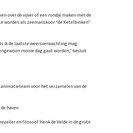
n over de vijver of een rondje maken met de
 te worden als zeemanskoor “de Ketelbinken”
als ik de laatste weersverwachting mag
tengewoon mooie dag gaat worden," besluit
 animatieteam voor het verzamelen van de
 de haven
zeiler en filosoof Henk de Velde in de grote