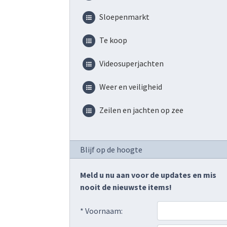
Sloepenmarkt
Te koop
Videosuperjachten
Weer en veiligheid
Zeilen en jachten op zee
Blijf op de hoogte
Meld u nu aan voor de updates en mis
nooit de nieuwste items!
* Voornaam: