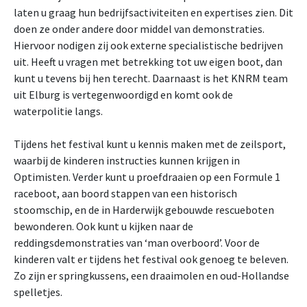
laten u graag hun bedrijfsactiviteiten en expertises zien. Dit
doen ze onder andere door middel van demonstraties.
Hiervoor nodigen zij ook externe specialistische bedrijven
uit. Heeft u vragen met betrekking tot uw eigen boot, dan
kunt u tevens bij hen terecht. Daarnaast is het KNRM team
uit Elburg is vertegenwoordigd en komt ook de
waterpolitie langs.
Tijdens het festival kunt u kennis maken met de zeilsport,
waarbij de kinderen instructies kunnen krijgen in
Optimisten. Verder kunt u proefdraaien op een Formule 1
raceboot, aan boord stappen van een historisch
stoomschip, en de in Harderwijk gebouwde rescueboten
bewonderen. Ook kunt u kijken naar de
reddingsdemonstraties van ‘man overboord’. Voor de
kinderen valt er tijdens het festival ook genoeg te beleven.
Zo zijn er springkussens, een draaimolen en oud-Hollandse
spelletjes.