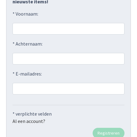
nieuwste items!
* Voornaam:
* Achternaam:
* E-mailadres:
* verplichte velden
Al een account?