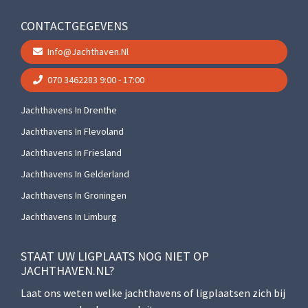
CONTACTGEGEVENS
Info@jachthaven.nl
070 3462283
9:00 - 17:00
Jachthavens In Drenthe
Jachthavens In Flevoland
Jachthavens In Friesland
Jachthavens In Gelderland
Jachthavens In Groningen
Jachthavens In Limburg
STAAT UW LIGPLAATS NOG NIET OP
JACHTHAVEN.NL?
Laat ons weten welke jachthavens of ligplaatsen zich bij