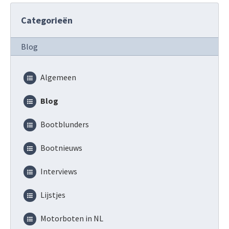
Categorieën
Blog
Algemeen
Blog
Bootblunders
Bootnieuws
Interviews
Lijstjes
Motorboten in NL