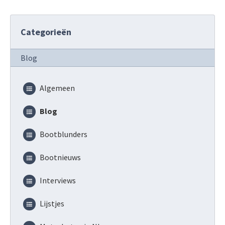
Categorieën
Blog
Algemeen
Blog
Bootblunders
Bootnieuws
Interviews
Lijstjes