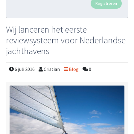
Wij lanceren het eerste
reviewsysteem voor Nederlandse
jachthavens
6 juli 2016
Cristian
Blog
0