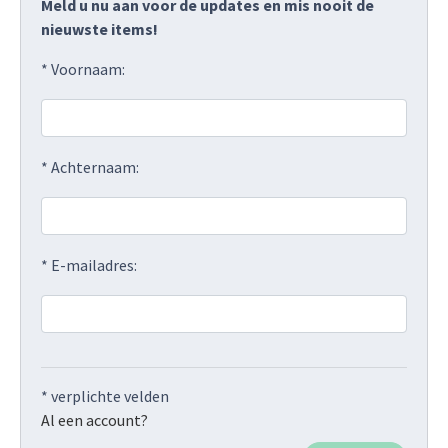
Meld u nu aan voor de updates en mis nooit de
nieuwste items!
* Voornaam:
* Achternaam:
* E-mailadres:
* verplichte velden
Al een account?