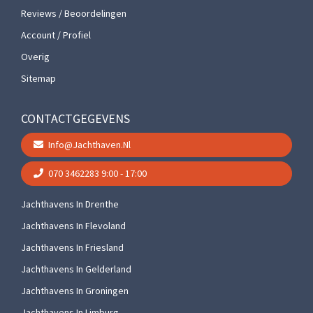
Reviews / Beoordelingen
Account / Profiel
Overig
Sitemap
CONTACTGEGEVENS
Info@jachthaven.nl
070 3462283
9:00 - 17:00
Jachthavens In Drenthe
Jachthavens In Flevoland
Jachthavens In Friesland
Jachthavens In Gelderland
Jachthavens In Groningen
Jachthavens In Limburg