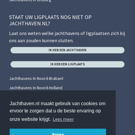
STAAT UW LIGPLAATS NOG NIET OP
JACHTHAVEN.NL?
Laat ons weten welke jachthavens of ligplaatsen zich bij
ons aan zouden kunnen sluiten.
IK HEB EEN JACHTHAVEN
IK HEB EEN LIGPLAATS
Jachthavens In Noord-Brabant
Jachthavens In Noord-Holland
Jachthavens In Overijssel
Jachthaven.nl maakt gebruik van cookies om
Jachthavens In Utrecht
ervoor te zorgen dat u de beste ervaring op
Jachthavens In Zeeland
Lees meer
onze website krijgt.
Jachthavens In Zuid-Holland
Prima