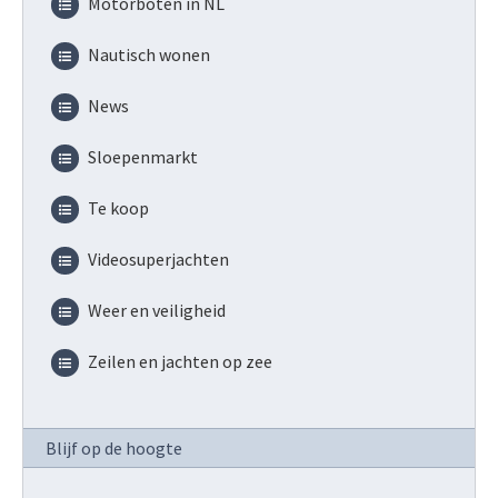
Motorboten in NL
Nautisch wonen
News
Sloepenmarkt
Te koop
Videosuperjachten
Weer en veiligheid
Zeilen en jachten op zee
Blijf op de hoogte