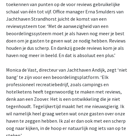
toekennen van punten op de voor reviews gebruikelijke
schaal van één tot vijf. Office manager Erna Smulders van
Jachthaven Strandhorst juicht de komst van een
reviewsysteem toe: ‘Met de aanwezigheid van een
beoordelingssysteem moet je als haven nog meer je best
doen om je gasten te geven wat ze nodig hebben. Reviews
houden je dus scherp. En dankzij goede reviews kom je als
haven nog meer in beeld. En dat is absoluut een plus.’
Monica de Vast, directeur van Jachthaven Andijk, zegt ‘niet
bang’ te zijn voor een beoordelingsplatform. ‘Elk
professioneel recreatiebedrijf, zoals campings en
hotelketens heeft tegenwoordig te maken met reviews,
denk aan een Zoover. Het is een ontwikkeling die je niet
tegenhoudt. Tegelijkertijd maakt het me nieuwsgierig. Ik
wil namelijk heel graag weten wat onze gasten over onze
haven te zeggen hebben. Ik zal er dan ook met een scherp
oog naar kijken, in de hoop er natuurlijk nog iets van op te
steken.’