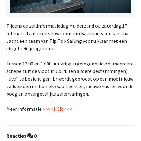
Tijdens de zeilinformatiedag Muiderzand op zaterdag 17
februari staat in de showroom van Bavariadealer Jansma
Jacht een team van Tip Top Sailing voor u klaar met een
uitgebreid programma.
Tussen 12:00 en 17:00 uur krijgt u gelegenheid om meerdere
schepen uit de vloot in Corfu (en andere bestemmingen)
“live” te bezichtigen. Er wordt geproost op een mooi nieuw
zeilseizoen met unieke vaartochten, nieuwe kusten voor de
boeg en onvergetelijke zeilervaringen.
Meer informatie
>>> HIER <<<
Reacties
0