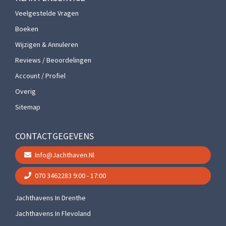
Veelgestelde Vragen
Boeken
Wijzigen & Annuleren
Reviews / Beoordelingen
Account / Profiel
Overig
Sitemap
CONTACTGEGEVENS
Info@jachthaven.nl
070 3462283
9:00 - 17:00
Jachthavens In Drenthe
Jachthavens In Flevoland