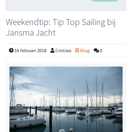
Weekendtip: Tip Top Sailing bij
Jansma Jacht
16 februari 2018
Cristian
Blog
0