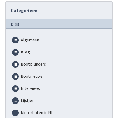
Categorieën
Blog
Algemeen
Blog
Bootblunders
Bootnieuws
Interviews
Lijstjes
Motorboten in NL