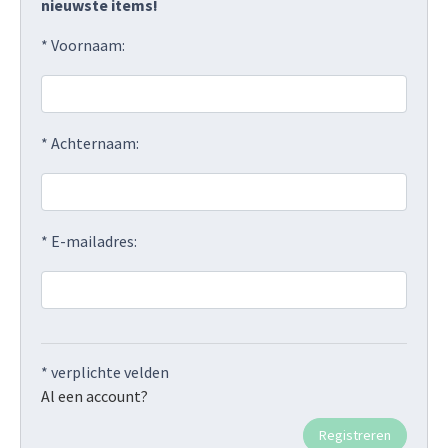
nieuwste items!
* Voornaam:
* Achternaam:
* E-mailadres:
* verplichte velden
Al een account?