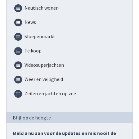
Nautisch wonen
News
Sloepenmarkt
Te koop
Videosuperjachten
Weer en veiligheid
Zeilen en jachten op zee
Blijf op de hoogte
Meld u nu aan voor de updates en mis nooit de