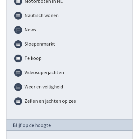
Motorboten in NL
Nautisch wonen
News
Sloepenmarkt
Te koop
Videosuperjachten
Weer en veiligheid
Zeilen en jachten op zee
Blijf op de hoogte