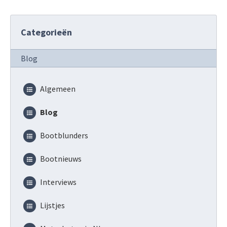
Categorieën
Blog
Algemeen
Blog
Bootblunders
Bootnieuws
Interviews
Lijstjes