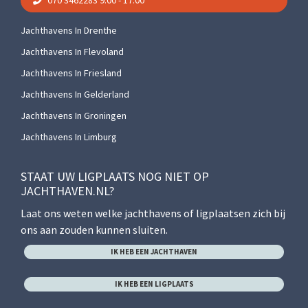
070 3462283
9:00 - 17:00
Jachthavens In Drenthe
Jachthavens In Flevoland
Jachthavens In Friesland
Jachthavens In Gelderland
Jachthavens In Groningen
Jachthavens In Limburg
STAAT UW LIGPLAATS NOG NIET OP
JACHTHAVEN.NL?
Laat ons weten welke jachthavens of ligplaatsen zich bij
ons aan zouden kunnen sluiten.
IK HEB EEN JACHTHAVEN
IK HEB EEN LIGPLAATS