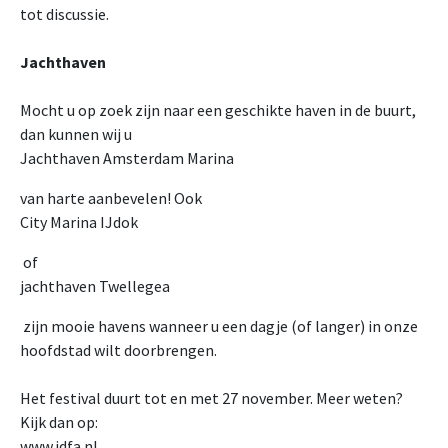
tot discussie.
Jachthaven
Mocht u op zoek zijn naar een geschikte haven in de buurt,
dan kunnen wij u
Jachthaven Amsterdam Marina
van harte aanbevelen! Ook
City Marina IJdok
of
jachthaven Twellegea
zijn mooie havens wanneer u een dagje (of langer) in onze
hoofdstad wilt doorbrengen.
Het festival duurt tot en met 27 november. Meer weten?
Kijk dan op:
www.idfa.nl