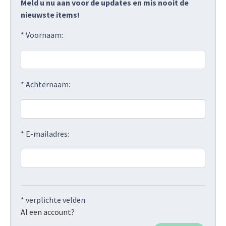
Meld u nu aan voor de updates en mis nooit de
nieuwste items!
* Voornaam:
* Achternaam:
* E-mailadres:
* verplichte velden
Al een account?