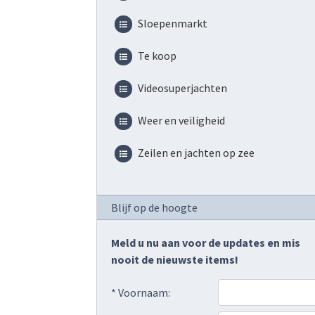
Sloepenmarkt
Te koop
Videosuperjachten
Weer en veiligheid
Zeilen en jachten op zee
Blijf op de hoogte
Meld u nu aan voor de updates en mis
nooit de nieuwste items!
* Voornaam: