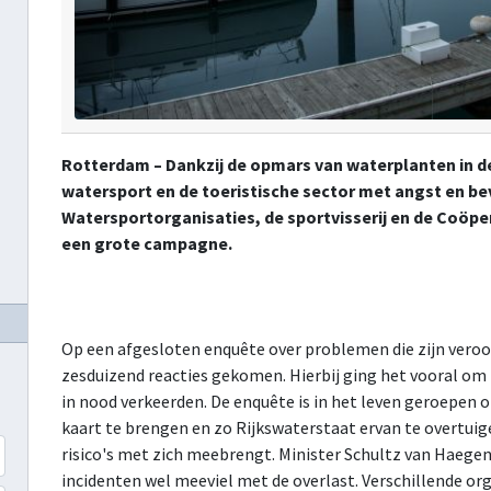
Rotterdam – Dankzij de opmars van waterplanten in d
watersport en de toeristische sector met angst en b
Watersportorganisaties, de sportvisserij en de Coöp
een grote campagne.
Op een afgesloten enquête over problemen die zijn veroo
zesduizend reacties gekomen. Hierbij ging het vooral om
in nood verkeerden. De enquête is in het leven geroepen o
kaart te brengen en zo Rijkswaterstaat ervan te overtuig
risico's met zich meebrengt. Minister Schultz van Haegen
incidenten wel meeviel met de overlast. Verschillende orga