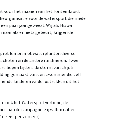
omt voor het maaien van het fonteinkruid,''
cheorganisatie voor de watersport die mede
 een paar jaar geweest. Wij als Hiswa
maar als er niets gebeurt, krijgen de
ij problemen met waterplanten diverse
nschoten en de andere randmeren. Twee
 liepen tijdens de storm van 25 juli
elding gemaakt van een zwemmer die zelf
mende kinderen wilde lostrekken uit het
oen ook het Watersportverbond, de
ee aan de campagne. Zij willen dat er
n keer per zomer. (