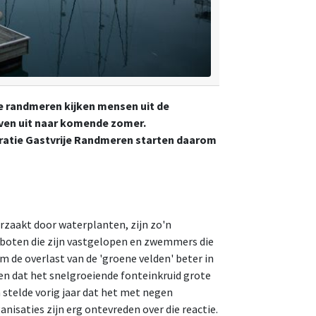
e randmeren kijken mensen uit de
even uit naar komende zomer.
eratie Gastvrije Randmeren starten daarom
rzaakt door waterplanten, zijn zo'n
 boten die zijn vastgelopen en zwemmers die
m de overlast van de 'groene velden' beter in
en dat het snelgroeiende fonteinkruid grote
 stelde vorig jaar dat het met negen
nisaties zijn erg ontevreden over die reactie.