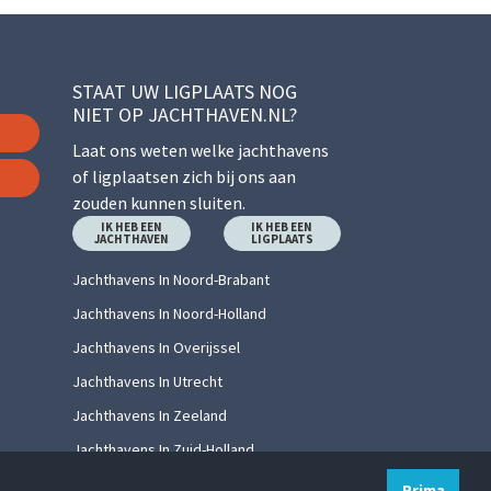
STAAT UW LIGPLAATS NOG
NIET OP JACHTHAVEN.NL?
Laat ons weten welke jachthavens
of ligplaatsen zich bij ons aan
zouden kunnen sluiten.
IK HEB EEN
IK HEB EEN
JACHTHAVEN
LIGPLAATS
Jachthavens In Noord-Brabant
Jachthavens In Noord-Holland
Jachthavens In Overijssel
Jachthavens In Utrecht
Jachthavens In Zeeland
Jachthavens In Zuid-Holland
Prima