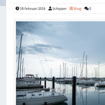
18 februari 2016
Schipper
Blog
0