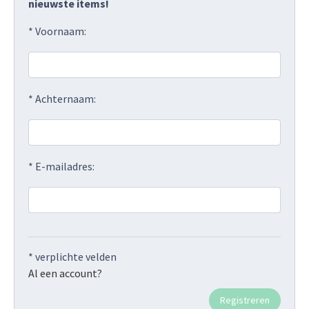
nieuwste items!
* Voornaam:
* Achternaam:
* E-mailadres:
* verplichte velden
Al een account?