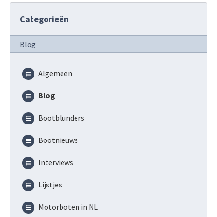
Categorieën
Blog
Algemeen
Blog
Bootblunders
Bootnieuws
Interviews
Lijstjes
Motorboten in NL