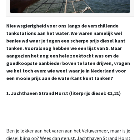
Nieuwsgierigheid voer ons langs de verschillende
tankstations aan het water. We waren namelijk wel
benieuwd waar je tegen een scherpe prijs diesel kunt
tanken. Vooralsnog hebben we een lijst van 5. Maar
aangezien het nog een hele zoektocht was om de
goedkoopste aanbieder boven te laten drijven, vragen
we het toch even: wie weet waar je in Nederland voor
een mooie prijs aan de waterkant kunt tanken?
1. Jachthaven Strand Horst (literprijs diesel: €1,21)
Ben je lekker aan het varen aan het Veluwemeer, maar is je
diesel bijna op? Wees dan gerust. Jachthaven Strand Horst