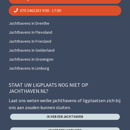
070 3462283
9:00 - 17:00
Jachthavens In Drenthe
Jachthavens In Flevoland
Jachthavens In Friesland
Jachthavens In Gelderland
Jachthavens In Groningen
Jachthavens In Limburg
STAAT UW LIGPLAATS NOG NIET OP
JACHTHAVEN.NL?
Laat ons weten welke jachthavens of ligplaatsen zich bij
ons aan zouden kunnen sluiten.
IK HEB EEN JACHTHAVEN