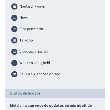
Nautisch wonen
News
Sloepenmarkt
Te koop
Videosuperjachten
Weer en veiligheid
Zeilen en jachten op zee
Blijf op de hoogte
Meld u nu aan voor de updates en mis nooit de