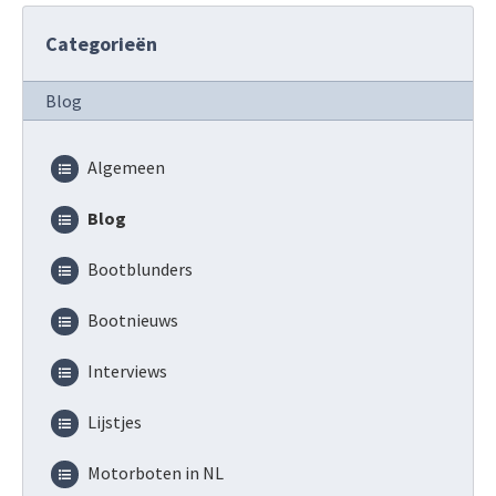
Categorieën
Blog
Algemeen
Blog
Bootblunders
Bootnieuws
Interviews
Lijstjes
Motorboten in NL