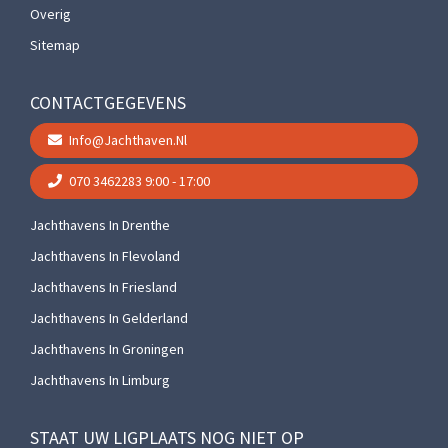
Overig
Sitemap
CONTACTGEGEVENS
Info@jachthaven.nl
070 3462283
9:00 - 17:00
Jachthavens In Drenthe
Jachthavens In Flevoland
Jachthavens In Friesland
Jachthavens In Gelderland
Jachthavens In Groningen
Jachthavens In Limburg
STAAT UW LIGPLAATS NOG NIET OP