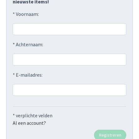
nieuwste items!
* Voornaam:
* Achternaam:
* E-mailadres:
* verplichte velden
Al een account?