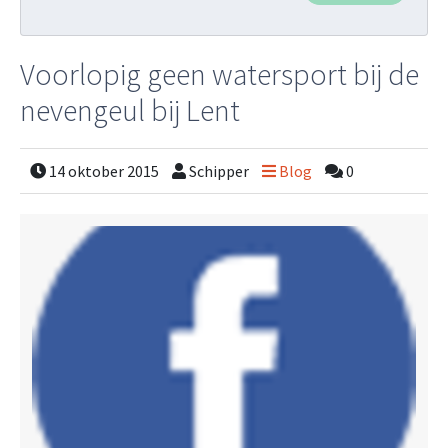
Voorlopig geen watersport bij de
nevengeul bij Lent
14 oktober 2015
Schipper
Blog
0