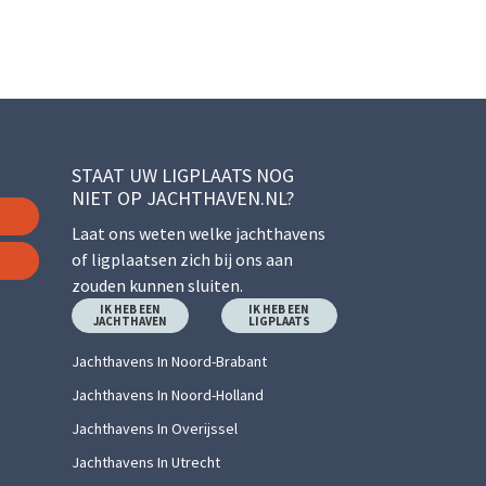
STAAT UW LIGPLAATS NOG
NIET OP JACHTHAVEN.NL?
Laat ons weten welke jachthavens
of ligplaatsen zich bij ons aan
zouden kunnen sluiten.
IK HEB EEN
IK HEB EEN
JACHTHAVEN
LIGPLAATS
Jachthavens In Noord-Brabant
Jachthavens In Noord-Holland
Jachthavens In Overijssel
Jachthavens In Utrecht