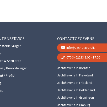
NTENSERVICE
CONTACTGEGEVENS
estelde Vragen
Info@jachthaven.nl
en
070 3462283
9:00 - 17:00
gen & Annuleren
Jachthavens In Drenthe
ws / Beoordelingen
Jachthavens In Flevoland
t / Profiel
Jachthavens In Friesland
g
Jachthavens In Gelderland
ap
Jachthavens In Groningen
Jachthavens In Limburg