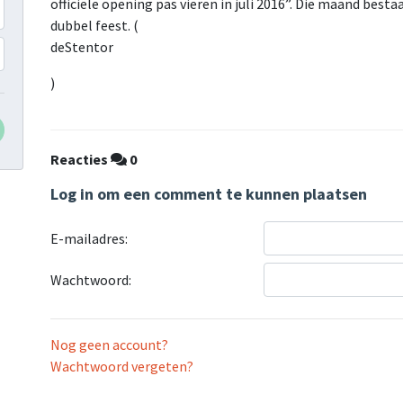
officiële opening pas vieren in juli 2016”. Die maand bestaa
dubbel feest. (
deStentor
)
Reacties
0
Log in om een comment te kunnen plaatsen
E-mailadres:
Wachtwoord:
Nog geen account?
Wachtwoord vergeten?