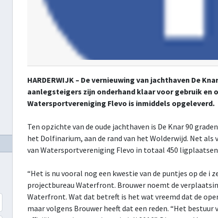
HARDERWIJK – De vernieuwing van jachthaven De Knar i
aanlegsteigers zijn onderhand klaar voor gebruik en
Watersportvereniging Flevo is inmiddels opgeleverd.
Ten opzichte van de oude jachthaven is De Knar 90 graden
het Dolfinarium, aan de rand van het Wolderwijd. Net al
van Watersportvereniging Flevo in totaal 450 ligplaatsen
“Het is nu vooral nog een kwestie van de puntjes op de i z
projectbureau Waterfront. Brouwer noemt de verplaatsing
Waterfront. Wat dat betreft is het wat vreemd dat de open
maar volgens Brouwer heeft dat een reden. “Het bestuur 