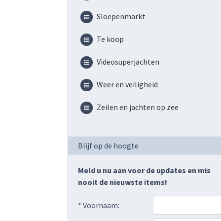
Sloepenmarkt
Te koop
Videosuperjachten
Weer en veiligheid
Zeilen en jachten op zee
Blijf op de hoogte
Meld u nu aan voor de updates en mis
nooit de nieuwste items!
* Voornaam: