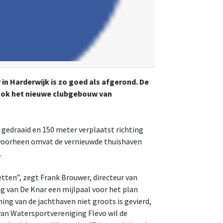
n Harderwijk is zo goed als afgerond. De
 ook het nieuwe clubgebouw van
 gedraaid en 150 meter verplaatst richting
s voorheen omvat de vernieuwde thuishaven
.
etten”, zegt Frank Brouwer, directeur van
 van De Knar een mijlpaal voor het plan
ing van de jachthaven niet groots is gevierd,
van Watersportvereniging Flevo wil de