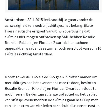
Amsterdam – SAIL 2015 leek voorbij te gaan zonder de
aanwezigheid van wedstrijdskûtsjes, het belangrijkste
Friese nautische erfgoed. Vanuit hun overtuiging dat
skûtsjes niet mogen ontbreken op SAIL hebben Rosalie
Brundel-Fakkeldij en Floriaan Zwart de handschoen
opgepakt en gaat er deze zomer toch een vloot van zo'n 10
skûtsjes richting Amsterdam.
Nadat zowel de IFKS als de SKS geen initiatief namen om
met skûtsjes aan het evenement mee te doen, besloten
Rosalie Brundel-Fakkeldij en Floriaan Zwart een vloot te
mobiliseren. Beiden zijn al lange tijd actief op het gebied
van skûtsje-evenementen.De skûtsjes gaan het IJ op met
een eigen crew van vier leden per schuit plus negen gasten,