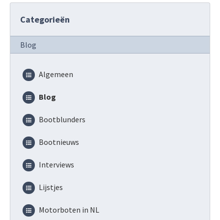
Categorieën
Blog
Algemeen
Blog
Bootblunders
Bootnieuws
Interviews
Lijstjes
Motorboten in NL