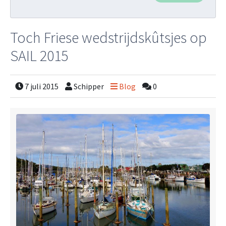
Toch Friese wedstrijdskûtsjes op
SAIL 2015
7 juli 2015
Schipper
Blog
0