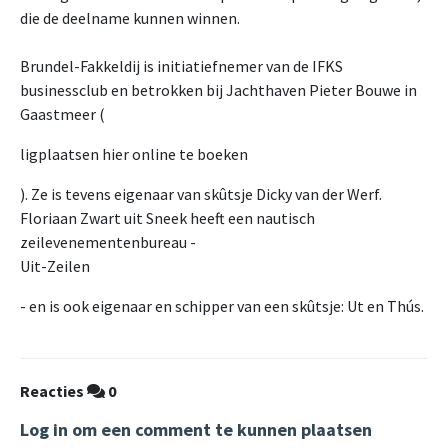
die de deelname kunnen winnen.
Brundel-Fakkeldij is initiatiefnemer van de IFKS
businessclub en betrokken bij Jachthaven Pieter Bouwe in
Gaastmeer (
ligplaatsen hier online te boeken
). Ze is tevens eigenaar van skûtsje Dicky van der Werf.
Floriaan Zwart uit Sneek heeft een nautisch
zeilevenementenbureau -
Uit-Zeilen
- en is ook eigenaar en schipper van een skûtsje: Ut en Thús.
Reacties
0
Log in om een comment te kunnen plaatsen