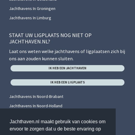
Jachthavens In Groningen
Jachthavens In Limburg
STAAT UW LIGPLAATS NOG NIET OP
JACHTHAVEN.NL?
Laat ons weten welke jachthavens of ligplaatsen zich bij
ons aan zouden kunnen sluiten.
IK HEB EEN JACHTHAVEN
IK HEB EEN LIGPLAATS
Jachthavens In Noord-Brabant
Jachthavens In Noord-Holland
Jachthavens In Overijssel
Jachthaven.nl maakt gebruik van cookies om
Jachthavens In Utrecht
ervoor te zorgen dat u de beste ervaring op
Jachthavens In Zeeland