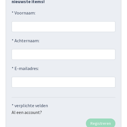
nieuwste items!
* Voornaam:
* Achternaam:
* E-mailadres:
* verplichte velden
Al een account?