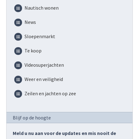
Nautisch wonen
News
Sloepenmarkt
Te koop
Videosuperjachten
Weer en veiligheid
Zeilen en jachten op zee
Blijf op de hoogte
Meld u nu aan voor de updates en mis nooit de