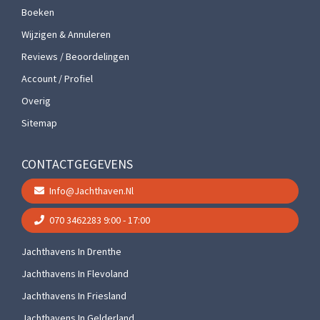
Boeken
Wijzigen & Annuleren
Reviews / Beoordelingen
Account / Profiel
Overig
Sitemap
CONTACTGEGEVENS
Info@jachthaven.nl
070 3462283
9:00 - 17:00
Jachthavens In Drenthe
Jachthavens In Flevoland
Jachthavens In Friesland
Jachthavens In Gelderland