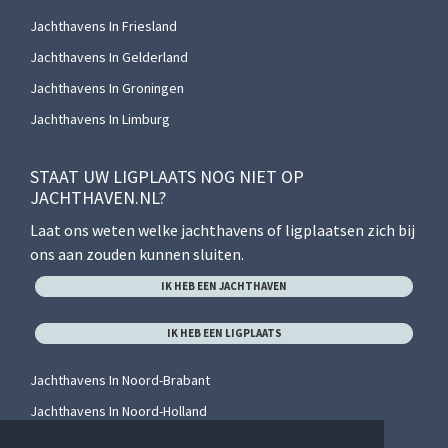
Jachthavens In Friesland
Jachthavens In Gelderland
Jachthavens In Groningen
Jachthavens In Limburg
STAAT UW LIGPLAATS NOG NIET OP
JACHTHAVEN.NL?
Laat ons weten welke jachthavens of ligplaatsen zich bij
ons aan zouden kunnen sluiten.
IK HEB EEN JACHTHAVEN
IK HEB EEN LIGPLAATS
Jachthavens In Noord-Brabant
Jachthavens In Noord-Holland
Jachthavens In Overijssel