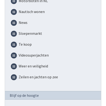
Motorboten in NL
Nautisch wonen
News
Sloepenmarkt
Te koop
Videosuperjachten
Weer en veiligheid
Zeilen en jachten op zee
Blijf op de hoogte