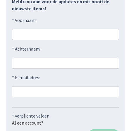
Meld u nu aan voor de updates en mis nooit de
nieuwste items!
* Voornaam:
* Achternaam:
* E-mailadres:
* verplichte velden
Al een account?