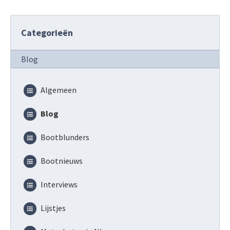
Categorieën
Blog
Algemeen
Blog
Bootblunders
Bootnieuws
Interviews
Lijstjes