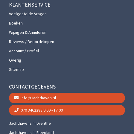
KLANTENSERVICE
Veelgestelde Vragen
Boeken
Wijzigen & Annuleren
Reviews / Beoordelingen
Account / Profiel
Overig
Sitemap
CONTACTGEGEVENS
Info@jachthaven.nl
070 3462283
9:00 - 17:00
Jachthavens In Drenthe
Jachthavens In Flevoland