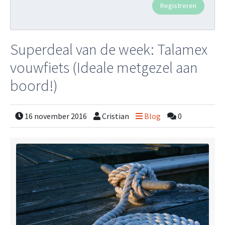
Superdeal van de week: Talamex
vouwfiets (Ideale metgezel aan
boord!)
16 november 2016
Cristian
Blog
0