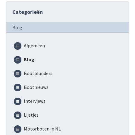
Categorieën
Blog
Algemeen
Blog
Bootblunders
Bootnieuws
Interviews
Lijstjes
Motorboten in NL