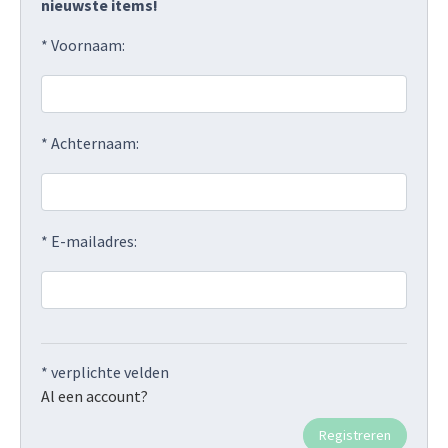
nieuwste items!
* Voornaam:
* Achternaam:
* E-mailadres:
* verplichte velden
Al een account?