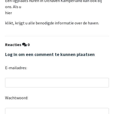
Een ligplaats huren in Uithaven Kamperland kan ook bij
ons. Als u
hier
klikt, krijgt u alle benodigde informatie over de haven.
Reacties
0
Log in om een comment te kunnen plaatsen
E-mailadres:
Wachtwoord: