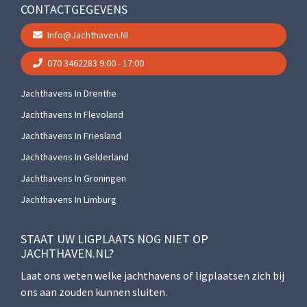
CONTACTGEGEVENS
Info@jachthaven.nl
070 3462283
9:00 - 17:00
Jachthavens In Drenthe
Jachthavens In Flevoland
Jachthavens In Friesland
Jachthavens In Gelderland
Jachthavens In Groningen
Jachthavens In Limburg
STAAT UW LIGPLAATS NOG NIET OP
JACHTHAVEN.NL?
Laat ons weten welke jachthavens of ligplaatsen zich bij
ons aan zouden kunnen sluiten.