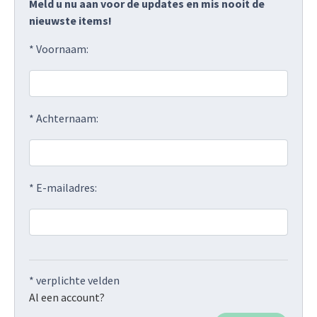
Meld u nu aan voor de updates en mis nooit de
nieuwste items!
* Voornaam:
* Achternaam:
* E-mailadres:
* verplichte velden
Al een account?