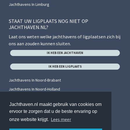
Jachthavens In Limburg
STAAT UW LIGPLAATS NOG NIET OP
JACHTHAVEN.NL?
Laat ons weten welke jachthavens of ligplaatsen zich bij
ons aan zouden kunnen sluiten.
IK HEB EEN JACHTHAVEN
IK HEB EEN LIGPLAATS
Jachthavens In Noord-Brabant
Jachthavens In Noord-Holland
Jachthavens In Overijssel
Jachthaven.nl maakt gebruik van cookies om
Jachthavens In Utrecht
ervoor te zorgen dat u de beste ervaring op
Jachthavens In Zeeland
Lees meer
onze website krijgt.
Jachthavens In Zuid-Holland