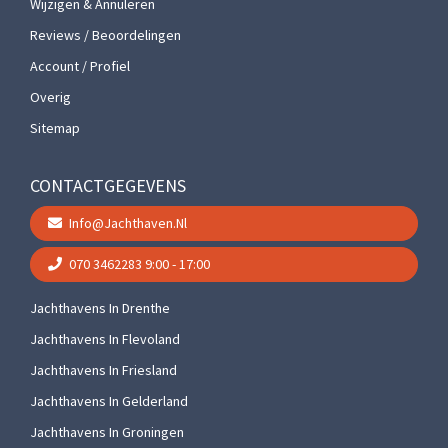
Wijzigen & Annuleren
Reviews / Beoordelingen
Account / Profiel
Overig
Sitemap
CONTACTGEGEVENS
Info@jachthaven.nl
070 3462283
9:00 - 17:00
Jachthavens In Drenthe
Jachthavens In Flevoland
Jachthavens In Friesland
Jachthavens In Gelderland
Jachthavens In Groningen