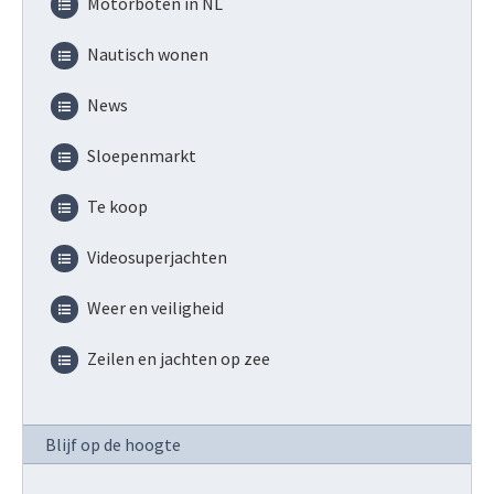
Motorboten in NL
Nautisch wonen
News
Sloepenmarkt
Te koop
Videosuperjachten
Weer en veiligheid
Zeilen en jachten op zee
Blijf op de hoogte