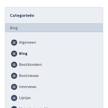
Categorieën
Blog
Algemeen
Blog
Bootblunders
Bootnieuws
Interviews
Lijstjes