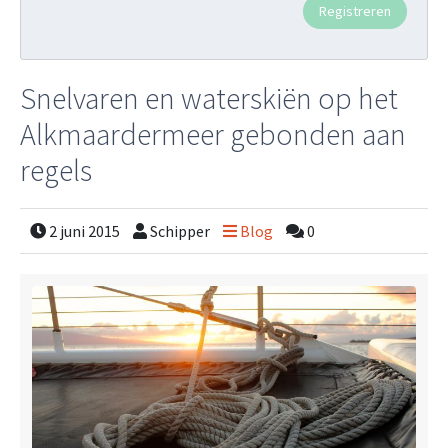
Snelvaren en waterskiën op het
Alkmaardermeer gebonden aan
regels
2 juni 2015
Schipper
Blog
0