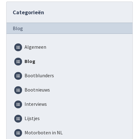
Categorieën
Blog
Algemeen
Blog
Bootblunders
Bootnieuws
Interviews
Lijstjes
Motorboten in NL