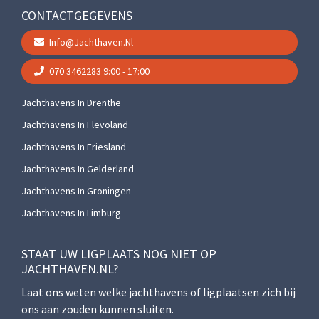
CONTACTGEGEVENS
Info@jachthaven.nl
070 3462283
9:00 - 17:00
Jachthavens In Drenthe
Jachthavens In Flevoland
Jachthavens In Friesland
Jachthavens In Gelderland
Jachthavens In Groningen
Jachthavens In Limburg
STAAT UW LIGPLAATS NOG NIET OP
JACHTHAVEN.NL?
Laat ons weten welke jachthavens of ligplaatsen zich bij
ons aan zouden kunnen sluiten.