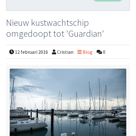
Nieuw kustwachtschip
omgedoopt tot 'Guardian'
12 februari 2016
Cristian
Blog
0