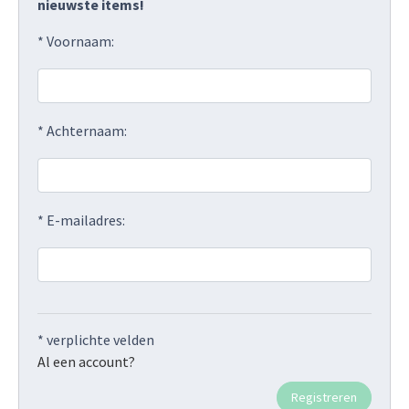
nieuwste items!
* Voornaam:
* Achternaam:
* E-mailadres:
* verplichte velden
Al een account?