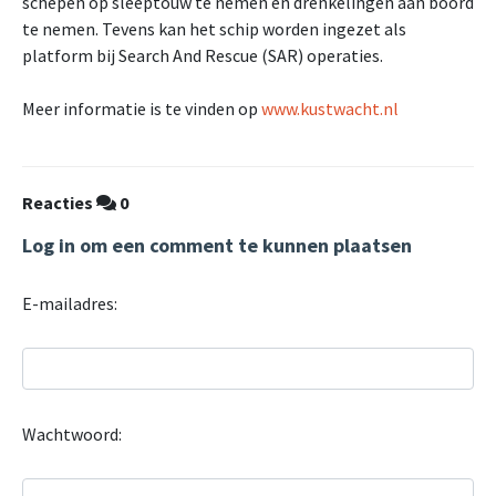
schepen op sleeptouw te nemen en drenkelingen aan boord
te nemen. Tevens kan het schip worden ingezet als
platform bij Search And Rescue (SAR) operaties.
Meer informatie is te vinden op
www.kustwacht.nl
Reacties
0
Log in om een comment te kunnen plaatsen
E-mailadres:
Wachtwoord: