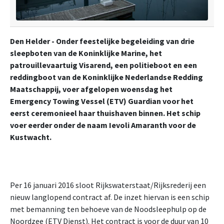
Den Helder - Onder feestelijke begeleiding van drie
sleepboten van de Koninklijke Marine, het
patrouillevaartuig Visarend, een politieboot en een
reddingboot van de Koninklijke Nederlandse Redding
Maatschappij, voer afgelopen woensdag het
Emergency Towing Vessel (ETV) Guardian voor het
eerst ceremonieel haar thuishaven binnen. Het schip
voer eerder onder de naam Ievoli Amaranth voor de
Kustwacht.
Per 16 januari 2016 sloot Rijkswaterstaat/Rijksrederij een
nieuw langlopend contract af. De inzet hiervan is een schip
met bemanning ten behoeve van de Noodsleephulp op de
Noordzee (ETV Dienst). Het contract is voor de duur van 10