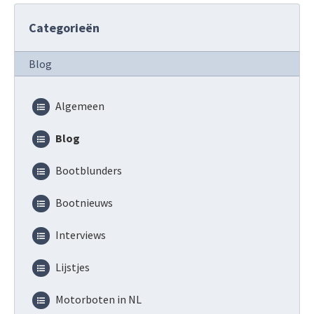
Categorieën
Blog
Algemeen
Blog
Bootblunders
Bootnieuws
Interviews
Lijstjes
Motorboten in NL