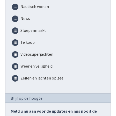
Nautisch wonen
News
Sloepenmarkt
Te koop
Videosuperjachten
Weer en veiligheid
Zeilen en jachten op zee
Blijf op de hoogte
Meld u nu aan voor de updates en mis nooit de