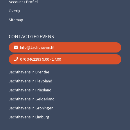
Account / Profiel
Overig
Sitemap
CONTACTGEGEVENS
Info@jachthaven.nl
070 3462283
9:00 - 17:00
Jachthavens In Drenthe
Jachthavens In Flevoland
Jachthavens In Friesland
Jachthavens In Gelderland
Jachthavens In Groningen
Jachthavens In Limburg