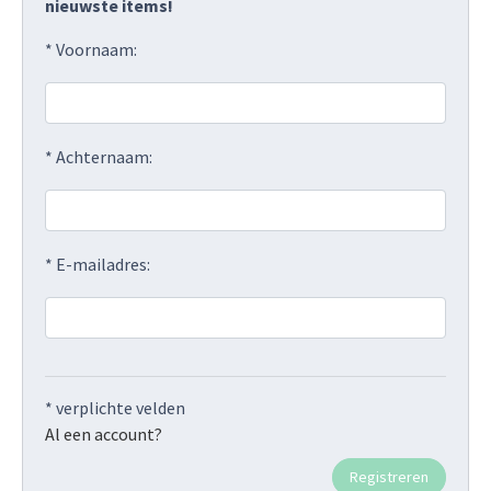
nieuwste items!
* Voornaam:
* Achternaam:
* E-mailadres:
* verplichte velden
Al een account?