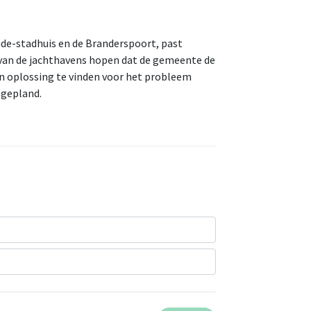
ude-stadhuis en de Branderspoort, past
n van de jachthavens hopen dat de gemeente de
 oplossing te vinden voor het probleem
 gepland.