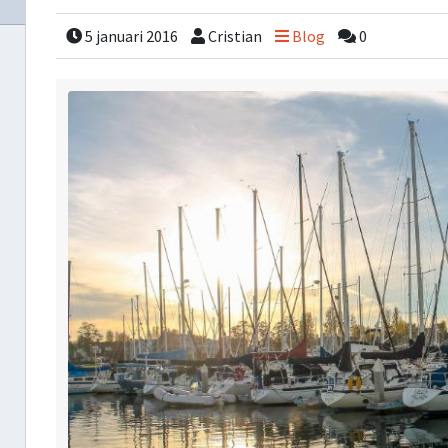
5 januari 2016
Cristian
Blog
0