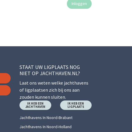
STAAT UW LIGPLAATS NOG
NIET OP JACHTHAVEN.NL?
Laat ons weten welke jachthavens
of ligplaatsen zich bij ons aan
zouden kunnen sluiten.
IK HEB EEN
IK HEB EEN
JACHTHAVEN
LIGPLAATS
Jachthavens In Noord-Brabant
Jachthavens In Noord-Holland