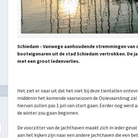
Schiedam - Vanwege aanhoudende stremmingen van de 
booteigenaren uit de stad Schiedam vertrokken. De 
met een groot ledenverlies.
Het ziet er naar uit dat het niet bij deze tientallen onte
middenin het komende vaarseizoen de Ooievaarsbrug za
hiervan zullen pas 1 juli van start gaan. Eerder nog werd 
de winter zou gaan beginnen.
De voorzitter van de jachthaven maakt zich in ieder geval
aan het kijken zijn naar een andere jachthaven die een bete