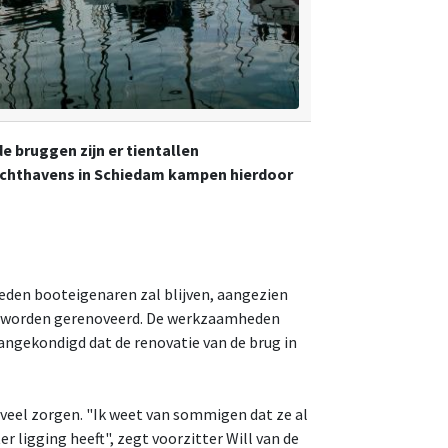
bruggen zijn er tientallen
jachthavens in Schiedam kampen hierdoor
vreden booteigenaren zal blijven, aangezien
l worden gerenoveerd. De werkzaamheden
aangekondigd dat de renovatie van de brug in
 veel zorgen. "Ik weet van sommigen dat ze al
r ligging heeft", zegt voorzitter Will van de