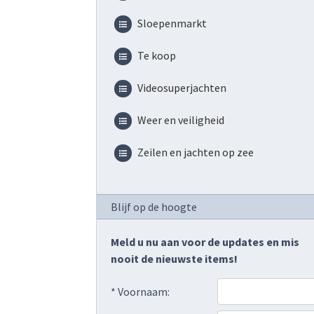
Sloepenmarkt
Te koop
Videosuperjachten
Weer en veiligheid
Zeilen en jachten op zee
Blijf op de hoogte
Meld u nu aan voor de updates en mis
nooit de nieuwste items!
* Voornaam: