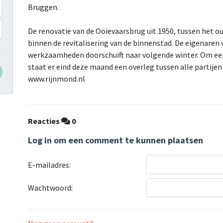
Bruggen.
De renovatie van de Ooievaarsbrug uit 1950, tussen het o
binnen de revitalisering van de binnenstad. De eigenare
werkzaamheden doorschuift naar volgende winter. Om een
staat er eind deze maand een overleg tussen alle partijen
www.rijnmond.nl
Reacties
0
Log in om een comment te kunnen plaatsen
E-mailadres:
Wachtwoord: