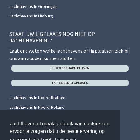
Jachthavens In Groningen
Jachthavens In Limburg
STAAT UW LIGPLAATS NOG NIET OP
JACHTHAVEN.NL?
Laat ons weten welke jachthavens of ligplaatsen zich bij
ons aan zouden kunnen sluiten.
IK HEB EEN JACHTHAVEN
IK HEB EEN LIGPLAATS
Jachthavens In Noord-Brabant
Jachthavens In Noord-Holland
Jachthavens In Overijssel
Jachthaven.nl maakt gebruik van cookies om
Jachthavens In Utrecht
ervoor te zorgen dat u de beste ervaring op
Jachthavens In Zeeland
Lees meer
onze website krijgt.