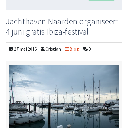
Jachthaven Naarden organiseert
4 juni gratis Ibiza-festival
27 mei 2016
Cristian
Blog
0