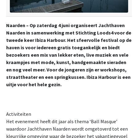
Naarden – Op zaterdag 4 juni organiseert Jachthaven
Naarden in samenwerking met Stichting Loods4 voor de
tweede keer Ibiza Harbour. Het sfeervolle festival op de
haven is voor iedereen gratis toegankelijk en biedt
bezoekers een mix van lekker eten, live muziek en vele
kraampjes met mode, kunst, handgemaakte sieraden
en nog veel meer. Voor de jongeren zijn er workshops,
straattheater en een springkussen. Ibiza Harbour is een
uitje voor het hele gezin.
Activiteiten
Het evenement heeft dit jaar als thema ‘Ball Masque’
waardoor Jachthaven Naarden wordt omgetoverd tot een
kleurrijke omgeving waar de bezoeker het vakantiegevoel