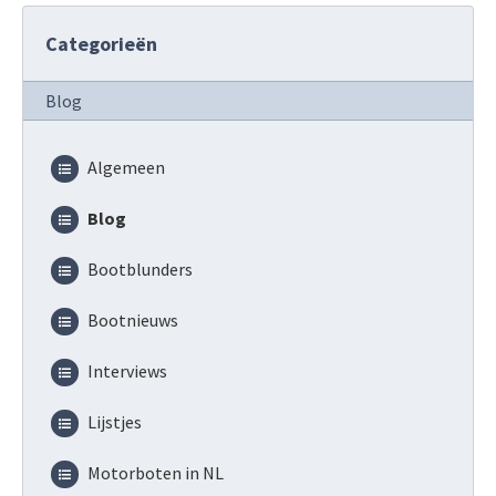
Categorieën
Blog
Algemeen
Blog
Bootblunders
Bootnieuws
Interviews
Lijstjes
Motorboten in NL