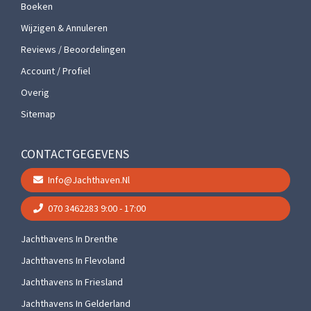
Boeken
Wijzigen & Annuleren
Reviews / Beoordelingen
Account / Profiel
Overig
Sitemap
CONTACTGEGEVENS
Info@jachthaven.nl
070 3462283
9:00 - 17:00
Jachthavens In Drenthe
Jachthavens In Flevoland
Jachthavens In Friesland
Jachthavens In Gelderland