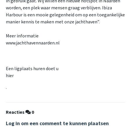
in gebruik gaat. Wij willen een nieuwe hotspot in Naarden
worden, een plek waar mensen graag verblijven. Ibiza
Harbour is een mooie gelegenheid om op een toegankelijke
manier kennis te maken met onze jachthaven”.
Meer informatie
www.jachthavennaarden.nl
Een ligplaats huren doet u
hier
.
Reacties
0
Log in om een comment te kunnen plaatsen