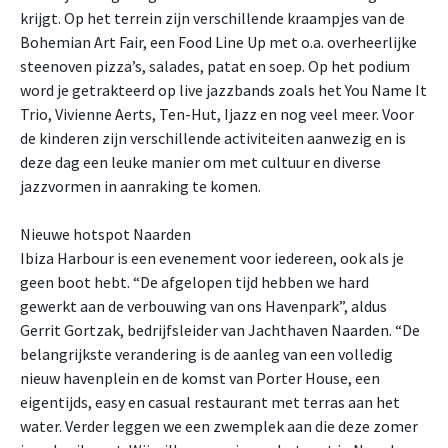
krijgt. Op het terrein zijn verschillende kraampjes van de
Bohemian Art Fair, een Food Line Up met o.a. overheerlijke
steenoven pizza’s, salades, patat en soep. Op het podium
word je getrakteerd op live jazzbands zoals het You Name It
Trio, Vivienne Aerts, Ten-Hut, Ijazz en nog veel meer. Voor
de kinderen zijn verschillende activiteiten aanwezig en is
deze dag een leuke manier om met cultuur en diverse
jazzvormen in aanraking te komen.
Nieuwe hotspot Naarden
Ibiza Harbour is een evenement voor iedereen, ook als je
geen boot hebt. “De afgelopen tijd hebben we hard
gewerkt aan de verbouwing van ons Havenpark”, aldus
Gerrit Gortzak, bedrijfsleider van Jachthaven Naarden. “De
belangrijkste verandering is de aanleg van een volledig
nieuw havenplein en de komst van Porter House, een
eigentijds, easy en casual restaurant met terras aan het
water. Verder leggen we een zwemplek aan die deze zomer