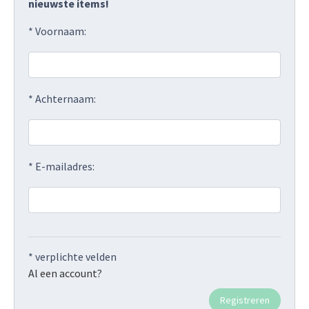
nieuwste items!
* Voornaam:
* Achternaam:
* E-mailadres:
* verplichte velden
Al een account?