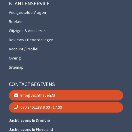
KLANTENSERVICE
Veelgestelde Vragen
Boeken
Wijzigen & Annuleren
Reviews / Beoordelingen
Account / Profiel
Overig
Sitemap
CONTACTGEGEVENS
Info@jachthaven.nl
070 3462283
9:00 - 17:00
Jachthavens In Drenthe
Jachthavens In Flevoland