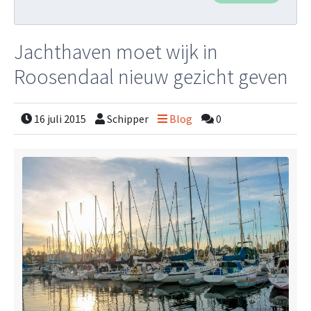
Jachthaven moet wijk in
Roosendaal nieuw gezicht geven
16 juli 2015
Schipper
Blog
0