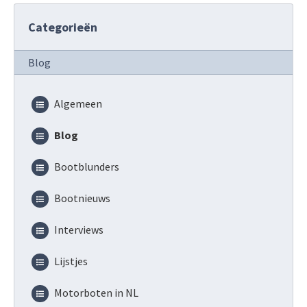
Categorieën
Blog
Algemeen
Blog
Bootblunders
Bootnieuws
Interviews
Lijstjes
Motorboten in NL