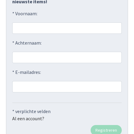
nieuwste items!
* Voornaam:
* Achternaam:
* E-mailadres:
* verplichte velden
Al een account?