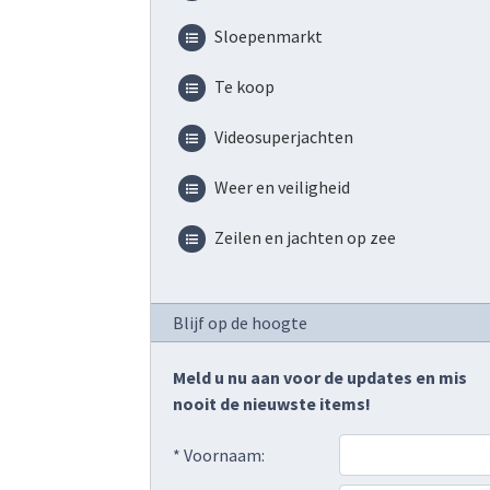
Sloepenmarkt
Te koop
Videosuperjachten
Weer en veiligheid
Zeilen en jachten op zee
Blijf op de hoogte
Meld u nu aan voor de updates en mis
nooit de nieuwste items!
* Voornaam: