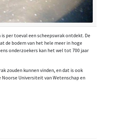
is per toeval een scheepswrak ontdekt. De
dat de bodem van het hele meer in hoge
gens onderzoekers kan het wel tot 700 jaar
ak zouden kunnen vinden, en dat is ook
e Noorse Universiteit van Wetenschap en