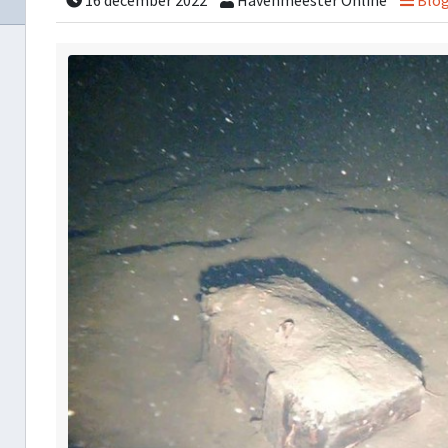
16 december 2022
Havenmeester Online
Blo