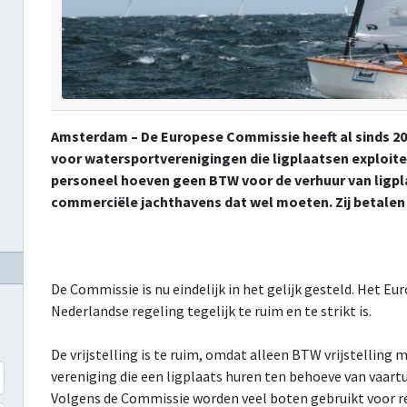
Amsterdam – De Europese Commissie heeft al sinds 200
voor watersportverenigingen die ligplaatsen exploit
personeel hoeven geen BTW voor de verhuur van ligpla
commerciële jachthavens dat wel moeten. Zij betale
De Commissie is nu eindelijk in het gelijk gesteld. Het Eu
Nederlandse regeling tegelijk te ruim en te strikt is.
De vrijstelling is te ruim, omdat alleen BTW vrijstelling
vereniging die een ligplaats huren ten behoeve van vaart
Volgens de Commissie worden veel boten gebruikt voor recr