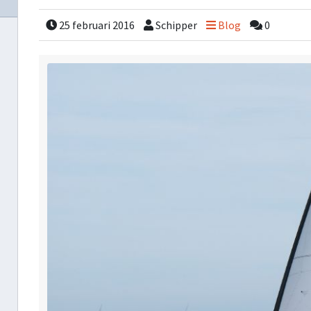
25 februari 2016
Schipper
Blog
0