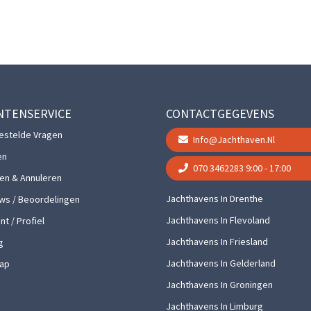
NTENSERVICE
CONTACTGEGEVENS
estelde Vragen
Info@jachthaven.nl
en
070 3462283
9:00 - 17:00
gen & Annuleren
Jachthavens In Drenthe
ws / Beoordelingen
Jachthavens In Flevoland
t / Profiel
Jachthavens In Friesland
g
Jachthavens In Gelderland
ap
Jachthavens In Groningen
Jachthavens In Limburg