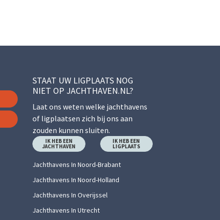
STAAT UW LIGPLAATS NOG
NIET OP JACHTHAVEN.NL?
Laat ons weten welke jachthavens
of ligplaatsen zich bij ons aan
zouden kunnen sluiten.
IK HEB EEN
IK HEB EEN
JACHTHAVEN
LIGPLAATS
Jachthavens In Noord-Brabant
Jachthavens In Noord-Holland
Jachthavens In Overijssel
Jachthavens In Utrecht