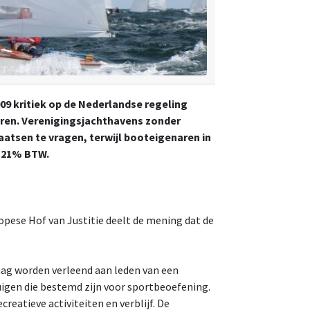
9 kritiek op de Nederlandse regeling
eren. Verenigingsjachthavens zonder
atsen te vragen, terwijl booteigenaren in
n 21% BTW.
ropese Hof van Justitie deelt de mening dat de
 mag worden verleend aan leden van een
uigen die bestemd zijn voor sportbeoefening.
eatieve activiteiten en verblijf. De