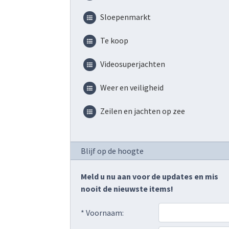
Sloepenmarkt
Te koop
Videosuperjachten
Weer en veiligheid
Zeilen en jachten op zee
Blijf op de hoogte
Meld u nu aan voor de updates en mis
nooit de nieuwste items!
* Voornaam: