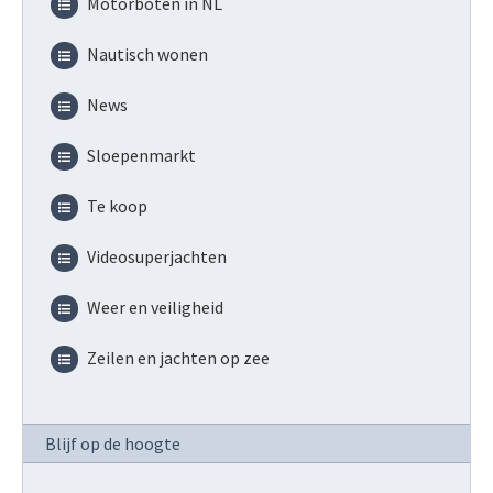
Motorboten in NL
Nautisch wonen
News
Sloepenmarkt
Te koop
Videosuperjachten
Weer en veiligheid
Zeilen en jachten op zee
Blijf op de hoogte