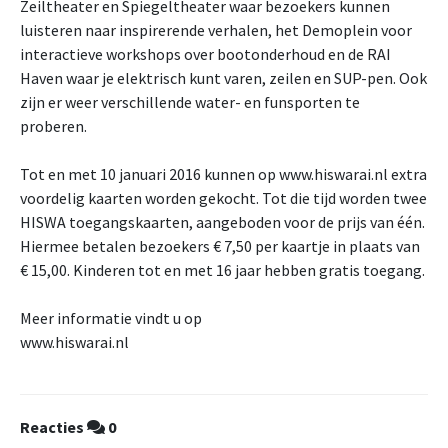
Zeiltheater en Spiegeltheater waar bezoekers kunnen
luisteren naar inspirerende verhalen, het Demoplein voor
interactieve workshops over bootonderhoud en de RAI
Haven waar je elektrisch kunt varen, zeilen en SUP-pen. Ook
zijn er weer verschillende water- en funsporten te
proberen.
Tot en met 10 januari 2016 kunnen op www.hiswarai.nl extra
voordelig kaarten worden gekocht. Tot die tijd worden twee
HISWA toegangskaarten, aangeboden voor de prijs van één.
Hiermee betalen bezoekers € 7,50 per kaartje in plaats van
€ 15,00. Kinderen tot en met 16 jaar hebben gratis toegang.
Meer informatie vindt u op
www.hiswarai.nl
Reacties
0