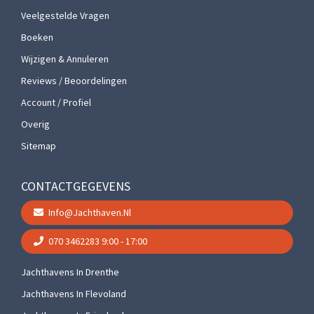
Veelgestelde Vragen
Boeken
Wijzigen & Annuleren
Reviews / Beoordelingen
Account / Profiel
Overig
Sitemap
CONTACTGEGEVENS
Info@jachthaven.nl
070 3462283
9:00 - 17:00
Jachthavens In Drenthe
Jachthavens In Flevoland