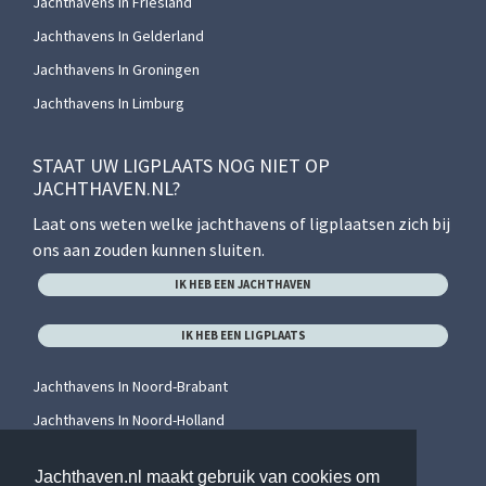
Jachthavens In Friesland
Jachthavens In Gelderland
Jachthavens In Groningen
Jachthavens In Limburg
STAAT UW LIGPLAATS NOG NIET OP
JACHTHAVEN.NL?
Laat ons weten welke jachthavens of ligplaatsen zich bij
ons aan zouden kunnen sluiten.
IK HEB EEN JACHTHAVEN
IK HEB EEN LIGPLAATS
Jachthavens In Noord-Brabant
Jachthavens In Noord-Holland
Jachthavens In Overijssel
Jachthaven.nl maakt gebruik van cookies om