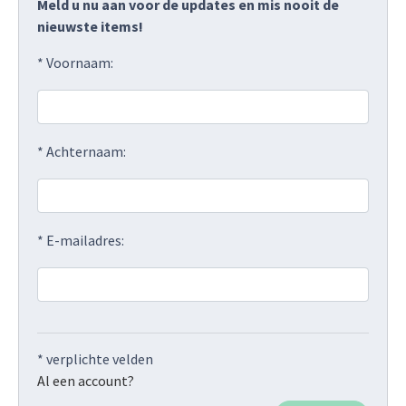
Meld u nu aan voor de updates en mis nooit de
nieuwste items!
* Voornaam:
* Achternaam:
* E-mailadres:
* verplichte velden
Al een account?