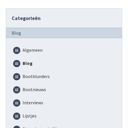
Categorieën
Blog
Algemeen
Blog
Bootblunders
Bootnieuws
Interviews
Lijstjes